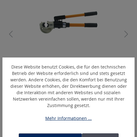
A
EPC410
Diese Website benutzt Cookies, die für den technischen
Hand-hydraulisches Presswerkzeug
Betrieb der Website erforderlich sind und stets gesetzt
werden. Andere Cookies, die den Komfort bei Benutzung
dieser Website erhöhen, der Direktwerbung dienen oder
die Interaktion mit anderen Websites und sozialen
Produktgalerie überspringen
Ähnliche Artikel
Netzwerken vereinfachen sollen, werden nur mit Ihrer
Zustimmung gesetzt.
Mehr Informationen ...