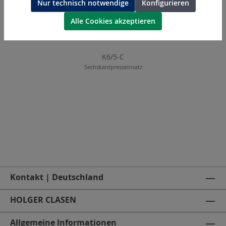
Nur technisch notwendige
Konfigurieren
Alle Cookies akzeptieren
K6/5-C
Sechskantpresseinsatz
Kontakt | Deutschland
HOLGER CLASEN
Allgemeine Informationen