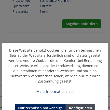
Presskontur:
Sechskant DIN-ähnlich
Querschnitt:
110
mm²
Pressbreite:
9
mm
Angebot anfordern
Diese Website benutzt Cookies, die für den technischen
Betrieb der Website erforderlich sind und stets gesetzt
werden. Andere Cookies, die den Komfort bei Benutzung
dieser Website erhöhen, der Direktwerbung dienen oder
die Interaktion mit anderen Websites und sozialen
Netzwerken vereinfachen sollen, werden nur mit Ihrer
Kontakt | Deutschland
Zustimmung gesetzt.
HOLGER CLASEN
Mehr Informationen ...
Allgemeine Informationen
Nur technisch notwendige
Konfigurieren