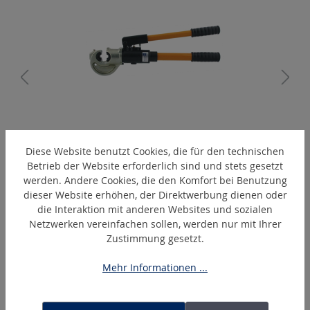
A
EPC410
Diese Website benutzt Cookies, die für den technischen
Hand-hydraulisches Presswerkzeug
Betrieb der Website erforderlich sind und stets gesetzt
werden. Andere Cookies, die den Komfort bei Benutzung
dieser Website erhöhen, der Direktwerbung dienen oder
die Interaktion mit anderen Websites und sozialen
Produktgalerie überspringen
Ähnliche Artikel
Netzwerken vereinfachen sollen, werden nur mit Ihrer
Zustimmung gesetzt.
Mehr Informationen ...