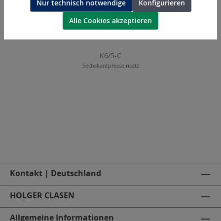
Nur technisch notwendige
Konfigurieren
Alle Cookies akzeptieren
K6/5-C
Sechskantpresseinsatz
Kontakt | Deutschland
HOLGER CLASEN
Allgemeine Informationen