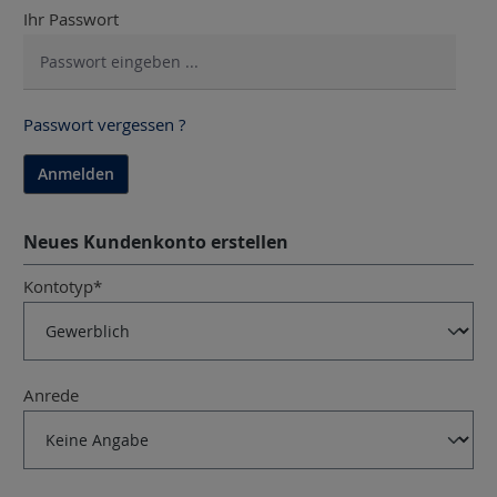
Ihr Passwort
Passwort vergessen ?
Anmelden
Neues Kundenkonto erstellen
Persönliche Informationen
Kontotyp*
Anrede