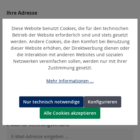
Ihre Adresse
Straße und Hausnummer*
Diese Website benutzt Cookies, die für den technischen
Betrieb der Website erforderlich sind und stets gesetzt
werden. Andere Cookies, die den Komfort bei Benutzung
dieser Website erhöhen, der Direktwerbung dienen oder
die Interaktion mit anderen Websites und sozialen
PLZ
Ort*
Netzwerken vereinfachen sollen, werden nur mit Ihrer
Zustimmung gesetzt.
Mehr Informationen ...
Adresszusatz 1
Nur technisch notwendige
Konfigurieren
Alle Cookies akzeptieren
E-Mail für Rechnungsversand*