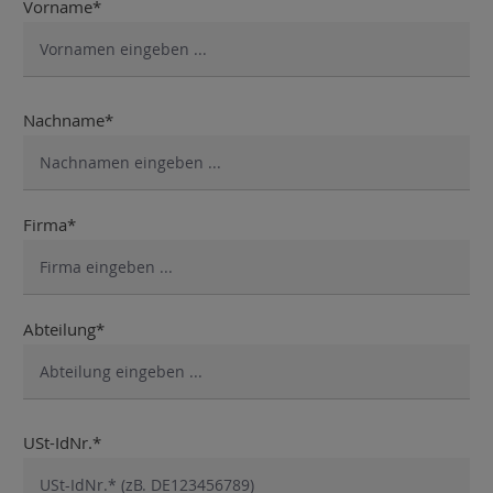
Vorname*
Nachname*
Firma*
Abteilung*
USt-IdNr.*