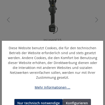
InLinerIC15
Akku-hydraulische Stabpresse % Aktion %
Diese Website benutzt Cookies, die für den technischen
Betrieb der Website erforderlich sind und stets gesetzt
werden. Andere Cookies, die den Komfort bei Benutzung
dieser Website erhöhen, der Direktwerbung dienen oder
Produktgalerie überspringen
Ähnliche Artikel
die Interaktion mit anderen Websites und sozialen
Netzwerken vereinfachen sollen, werden nur mit Ihrer
Zustimmung gesetzt.
Mehr Informationen ...
Nur technisch notwendige
Konfigurieren