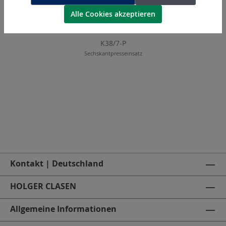
Alle Cookies akzeptieren
K38/7-P
Sechskantpresseinsatz
Kontakt | Deutschland
HOLGER CLASEN
Allgemeine Informationen