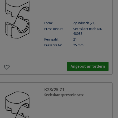
Form:
Zylindrisch (Z1)
Presskontur:
Sechskant nach DIN
48083
Kennzahl:
21
Pressbreite:
25
mm
Angebot anfordern
K23/25-Z1
Sechskantpresseinsatz