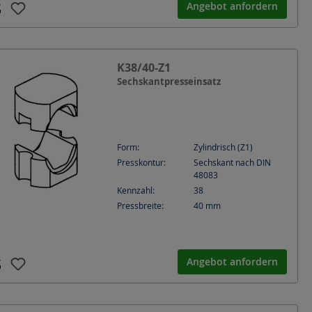
Angebot anfordern
K38/40-Z1
Sechskantpresseinsatz
Form:
Zylindrisch (Z1)
Presskontur:
Sechskant nach DIN
48083
Kennzahl:
38
Pressbreite:
40
mm
Angebot anfordern