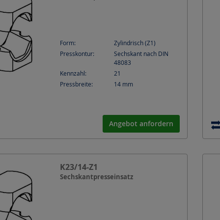
Form:
Zylindrisch (Z1)
Presskontur:
Sechskant nach DIN
48083
Kennzahl:
21
Pressbreite:
14
mm
Angebot anfordern
K23/14-Z1
Sechskantpresseinsatz