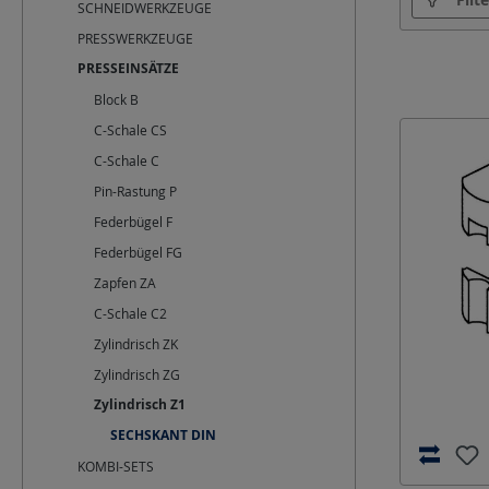
SCHNEIDWERKZEUGE
PRESSWERKZEUGE
PRESSEINSÄTZE
Block B
C-Schale CS
C-Schale C
Pin-Rastung P
Federbügel F
Federbügel FG
Zapfen ZA
C-Schale C2
Zylindrisch ZK
Zylindrisch ZG
Zylindrisch Z1
SECHSKANT DIN
KOMBI-SETS