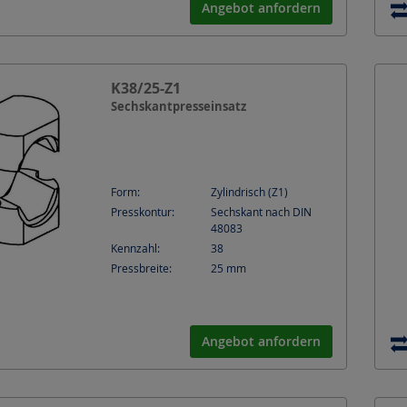
Angebot anfordern
K38/25-Z1
Sechskantpresseinsatz
Form:
Zylindrisch (Z1)
Presskontur:
Sechskant nach DIN
48083
Kennzahl:
38
Pressbreite:
25
mm
Angebot anfordern