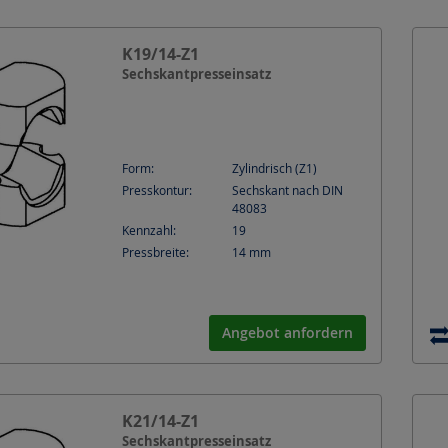
K19/14-Z1
Sechskantpresseinsatz
Form:
Zylindrisch (Z1)
Presskontur:
Sechskant nach DIN
48083
Kennzahl:
19
Pressbreite:
14
mm
Angebot anfordern
K21/14-Z1
Sechskantpresseinsatz