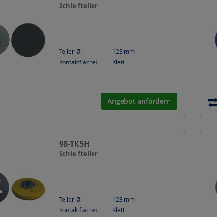
Schleifteller
Teller-Ø:
123
mm
Kontaktfläche:
Klett
Angebot anfordern
98-TK5H
Schleifteller
Teller-Ø:
123
mm
Kontaktfläche:
Klett