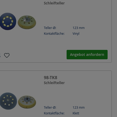
Schleifteller
Teller-Ø:
123
mm
Kontaktfläche:
Vinyl
Angebot anfordern
98-TK8
Schleifteller
Teller-Ø:
123
mm
Kontaktfläche:
Klett