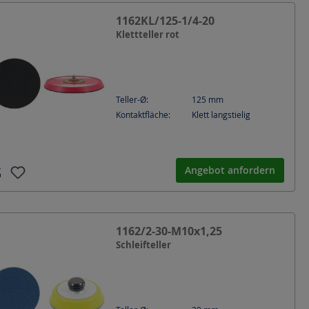
1162KL/125-1/4-20
Klettteller rot
Teller-Ø:
125
mm
Kontaktfläche:
Klett langstielig
Angebot anfordern
1162/2-30-M10x1,25
Schleifteller