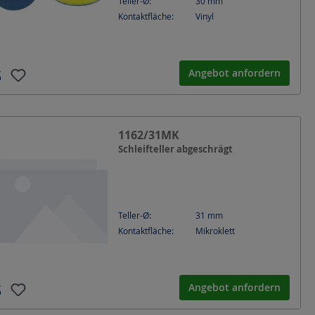
Teller-Ø:
30
mm
Kontaktfläche:
Vinyl
Angebot anfordern
1162/31MK
Schleifteller abgeschrägt
Teller-Ø:
31
mm
Kontaktfläche:
Mikroklett
Angebot anfordern