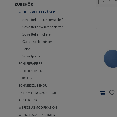
ZUBEHÖR
Material
SCHLEIFMITTELTRÄGER
Schleifteller Exzenterschleifer
Schleifteller Winkelschleifer
Schleifteller Polierer
Gummischleifkörper
Roloc
Schleifplatten
SCHLEIFPAPIERE
SCHLEIFKÖRPER
BÜRSTEN
SCHNEIDZUBEHÖR
ENTROSTUNGSZUBEHÖR
ABSAUGUNG
WERKZEUGMODIFIKATION
WERKZEUGAUFNAHMEN