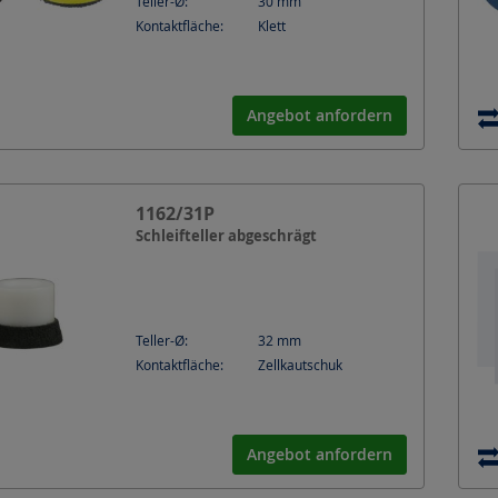
Teller-Ø:
30
mm
Kontaktfläche:
Klett
Angebot anfordern
1162/31P
Schleifteller abgeschrägt
Teller-Ø:
32
mm
Kontaktfläche:
Zellkautschuk
Angebot anfordern