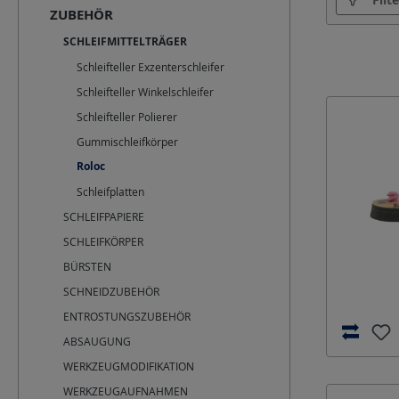
ZUBEHÖR
SCHLEIFMITTELTRÄGER
Schleifteller Exzenterschleifer
Schleifteller Winkelschleifer
Schleifteller Polierer
Gummischleifkörper
Roloc
Schleifplatten
SCHLEIFPAPIERE
SCHLEIFKÖRPER
BÜRSTEN
SCHNEIDZUBEHÖR
ENTROSTUNGSZUBEHÖR
ABSAUGUNG
WERKZEUGMODIFIKATION
WERKZEUGAUFNAHMEN