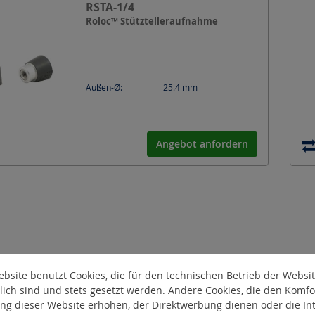
RSTA-1/4
Roloc™ Stütztelleraufnahme
Außen-Ø:
25.4
mm
Angebot anfordern
bsite benutzt Cookies, die für den technischen Betrieb der Websi
lich sind und stets gesetzt werden. Andere Cookies, die den Komfo
ng dieser Website erhöhen, der Direktwerbung dienen oder die Int