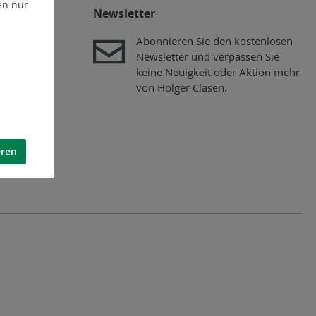
en nur
n
Newsletter
Abonnieren Sie den kostenlosen
Newsletter und verpassen Sie
keine Neuigkeit oder Aktion mehr
von Holger Clasen.
eren