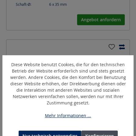
Schaft-Ø:
6 x 35
mm
Angebot anfordern
Diese Website benutzt Cookies, die für den technischen
Betrieb der Website erforderlich sind und stets gesetzt
werden. Andere Cookies, die den Komfort bei Benutzung
dieser Website erhöhen, der Direktwerbung dienen oder
die Interaktion mit anderen Websites und sozialen
Netzwerken vereinfachen sollen, werden nur mit Ihrer
Zustimmung gesetzt.
GK-4
Mehr Informationen ...
Gummischleifkörper
Nur technisch notwendige
Konfigurieren