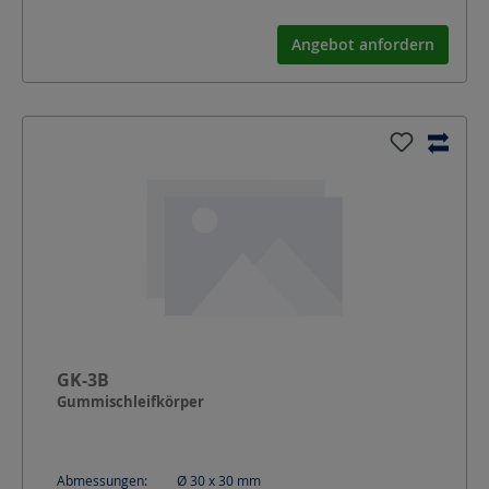
Angebot anfordern
GK-3B
Gummischleifkörper
Abmessungen:
Ø 30 x 30
mm