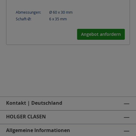
Abmessungen:
Ø 60 x 30
mm
Schaft-Ø:
6 x 35
mm
Angebot anfordern
Kontakt | Deutschland
HOLGER CLASEN
Allgemeine Informationen