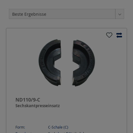
ND110/9-C
Sechskantpresseinsatz
Form:
C-Schale (C)