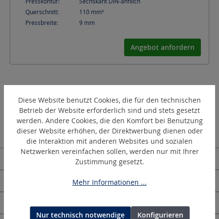
Presskontur:
Sechskant DIN-ähnlich
Querschnitt:
110
mm²
Pressbreite:
9
mm
Angebot anfordern
Diese Website benutzt Cookies, die für den technischen
Betrieb der Website erforderlich sind und stets gesetzt
werden. Andere Cookies, die den Komfort bei Benutzung
dieser Website erhöhen, der Direktwerbung dienen oder
die Interaktion mit anderen Websites und sozialen
Netzwerken vereinfachen sollen, werden nur mit Ihrer
Kontakt | Deutschland
Zustimmung gesetzt.
HOLGER CLASEN
Mehr Informationen ...
Allgemeine Informationen
Nur technisch notwendige
Konfigurieren