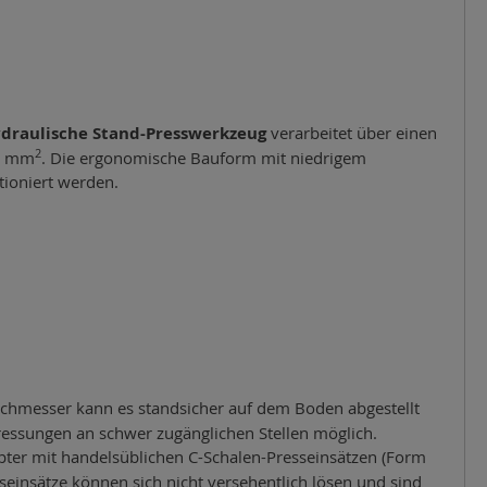
draulische Stand-Presswerkzeug
verarbeitet über einen
2
30 mm
. Die ergonomische Bauform mit niedrigem
tioniert werden.
chmesser kann es standsicher auf dem Boden abgestellt
ressungen an schwer zugänglichen Stellen möglich.
ter mit handelsüblichen C-Schalen-Presseinsätzen (Form
seinsätze können sich nicht versehentlich lösen und sind