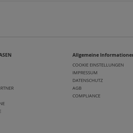
ASEN
Allgemeine Informatione
COOKIE EINSTELLUNGEN
IMPRESSUM
DATENSCHUTZ
RTNER
AGB
COMPLIANCE
NE
E