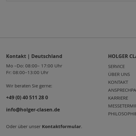
Kontakt | Deutschland
HOLGER CL
Mo –Do: 08:00– 17:00 Uhr
SERVICE
Fr: 08:00–13:00 Uhr
ÜBER UNS
KONTAKT
Wir beraten Sie gerne:
ANSPRECHPA
+49 (0) 40 511 28 0
KARRIERE
MESSETERMI
info@holger-clasen.de
PHILOSOPHI
Oder über unser
Kontaktformular
.