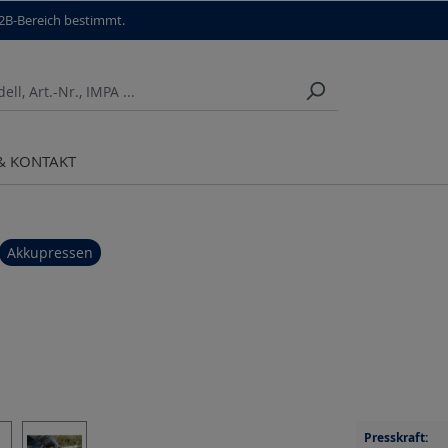
B2B-Bereich bestimmt.
 & KONTAKT
Akkupressen
Presskraft: