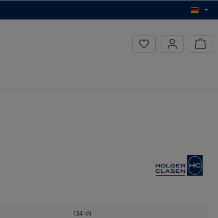
Waren
134
kN