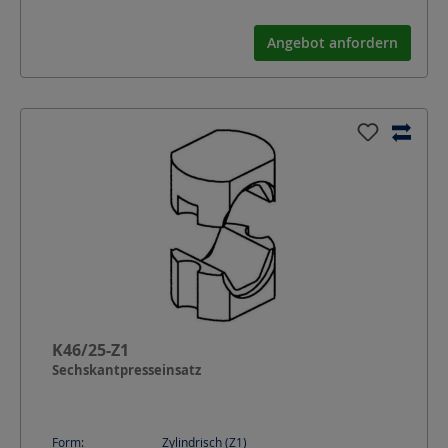
Angebot anfordern
K46/25-Z1
Sechskantpresseinsatz
Form:
Zylindrisch (Z1)