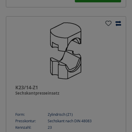
K23/14-Z1
Sechskantpresseinsatz
Form:
Zylindrisch (Z1)
Presskontur:
Sechskant nach DIN 48083
Kennzahl:
23