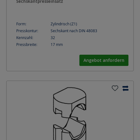
Sechskantpresseinsatz
Form:
Zylindrisch (Z1)
Presskontur:
Sechskant nach DIN 48083
Kennzahl:
32
Pressbreite:
17
mm
Angebot anfordern