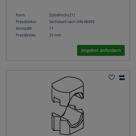
Form:
Zylindrisch (Z1)
Presskontur:
Sechskant nach DIN 48083
Kennzahl:
17
Pressbreite:
25
mm
Angebot anfordern