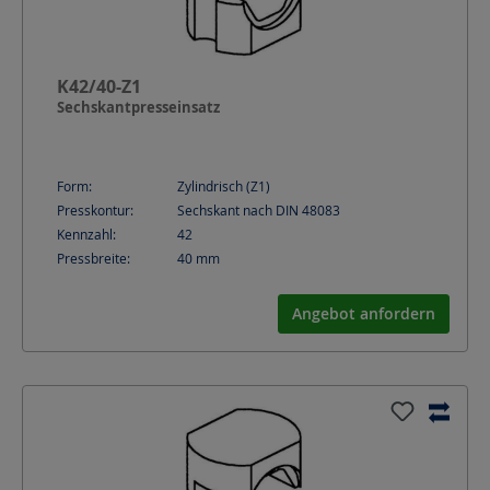
K42/40-Z1
Sechskantpresseinsatz
Form:
Zylindrisch (Z1)
Presskontur:
Sechskant nach DIN 48083
Kennzahl:
42
Pressbreite:
40
mm
Angebot anfordern