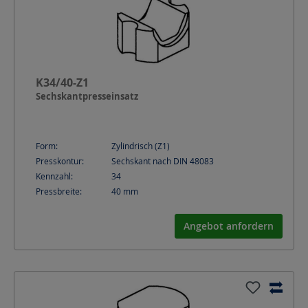
K34/40-Z1
Sechskantpresseinsatz
Form:
Zylindrisch (Z1)
Presskontur:
Sechskant nach DIN 48083
Kennzahl:
34
Pressbreite:
40
mm
Angebot anfordern