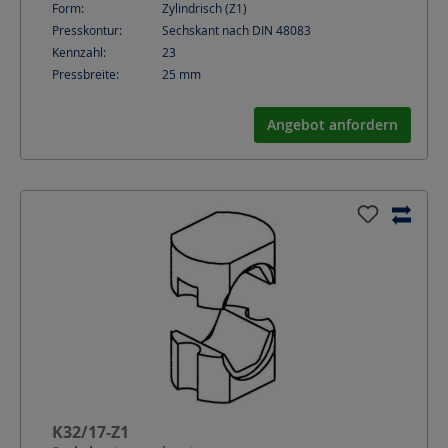
Form:
Zylindrisch (Z1)
Presskontur:
Sechskant nach DIN 48083
Kennzahl:
23
Pressbreite:
25
mm
Angebot anfordern
K32/17-Z1