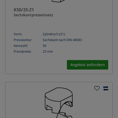
K50/25-Z1
Sechskantpresseinsatz
Form:
Zylindrisch (Z1)
Presskontur:
Sechskant nach DIN 48083
Kennzahl:
50
Pressbreite:
25
mm
Angebot anfordern