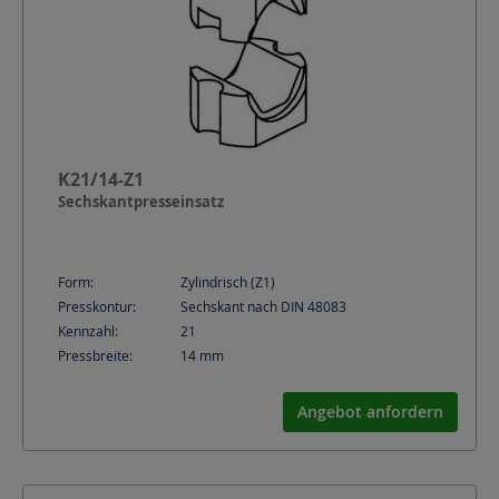
K21/14-Z1
Sechskantpresseinsatz
Form:
Zylindrisch (Z1)
Presskontur:
Sechskant nach DIN 48083
Kennzahl:
21
Pressbreite:
14
mm
Angebot anfordern