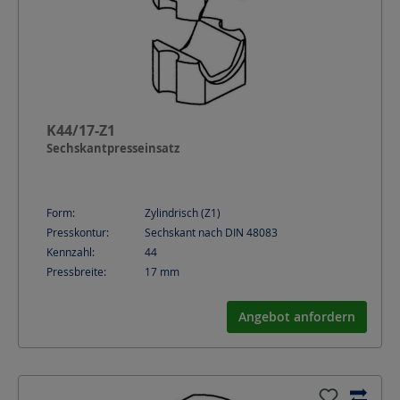
K44/17-Z1
Sechskantpresseinsatz
Form:
Zylindrisch (Z1)
Presskontur:
Sechskant nach DIN 48083
Kennzahl:
44
Pressbreite:
17
mm
Angebot anfordern