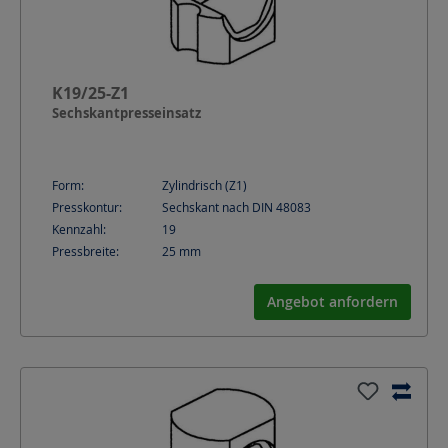
K19/25-Z1
Sechskantpresseinsatz
Form:
Zylindrisch (Z1)
Presskontur:
Sechskant nach DIN 48083
Kennzahl:
19
Pressbreite:
25
mm
Angebot anfordern