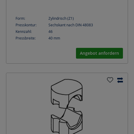
Form:
Zylindrisch (Z1)
Presskontur:
Sechskant nach DIN 48083
Kennzahl:
46
Pressbreite:
40
mm
Angebot anfordern