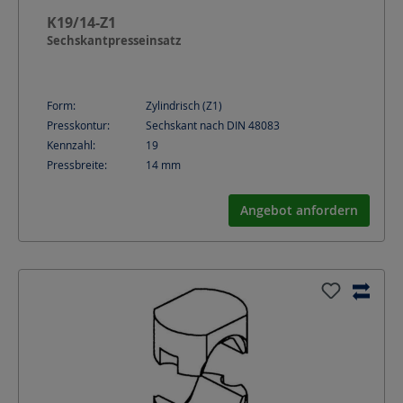
K19/14-Z1
Sechskantpresseinsatz
Form:
Zylindrisch (Z1)
Presskontur:
Sechskant nach DIN 48083
Kennzahl:
19
Pressbreite:
14
mm
Angebot anfordern