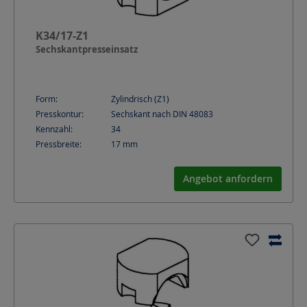
K34/17-Z1
Sechskantpresseinsatz
Form:
Zylindrisch (Z1)
Presskontur:
Sechskant nach DIN 48083
Kennzahl:
34
Pressbreite:
17
mm
Angebot anfordern