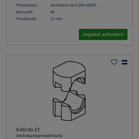
Presskontur:
Sechskant nach DIN 48083
Kennzahl:
46
Pressbreite:
25
mm
Angebot anfordern
K46/40-Z1
Sechskantpresseinsatz