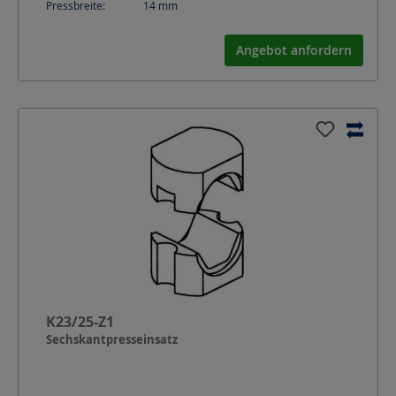
Pressbreite:
14
mm
Angebot anfordern
K23/25-Z1
Sechskantpresseinsatz