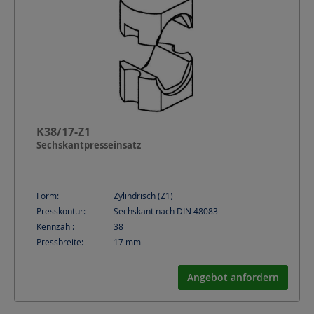
K38/17-Z1
Sechskantpresseinsatz
Form:
Zylindrisch (Z1)
Presskontur:
Sechskant nach DIN 48083
Kennzahl:
38
Pressbreite:
17
mm
Angebot anfordern