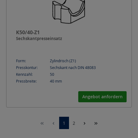
K50/40-Z1
Sechskantpresseinsatz
Form:
Zylindrisch (Z1)
Presskontur:
Sechskant nach DIN 48083
Kennzahl:
50
Pressbreite:
40
mm
Angebot anfordern
1
2