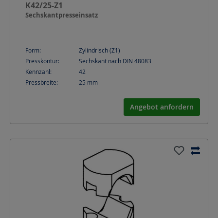
K42/25-Z1
Sechskantpresseinsatz
Form:
Zylindrisch (Z1)
Presskontur:
Sechskant nach DIN 48083
Kennzahl:
42
Pressbreite:
25
mm
Angebot anfordern