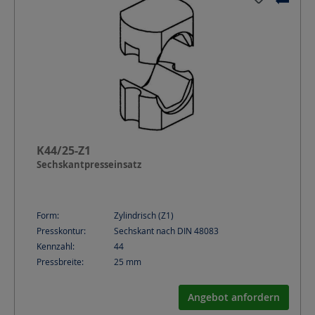
K44/25-Z1
Sechskantpresseinsatz
Form:
Zylindrisch (Z1)
Presskontur:
Sechskant nach DIN 48083
Kennzahl:
44
Pressbreite:
25
mm
Angebot anfordern