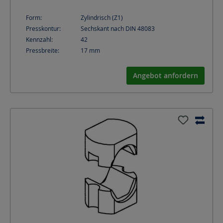
Form:
Zylindrisch (Z1)
Presskontur:
Sechskant nach DIN 48083
Kennzahl:
42
Pressbreite:
17
mm
Angebot anfordern