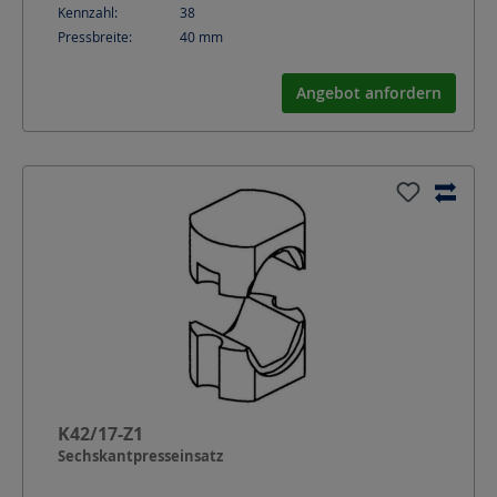
Kennzahl:
38
Pressbreite:
40
mm
Angebot anfordern
K42/17-Z1
Sechskantpresseinsatz