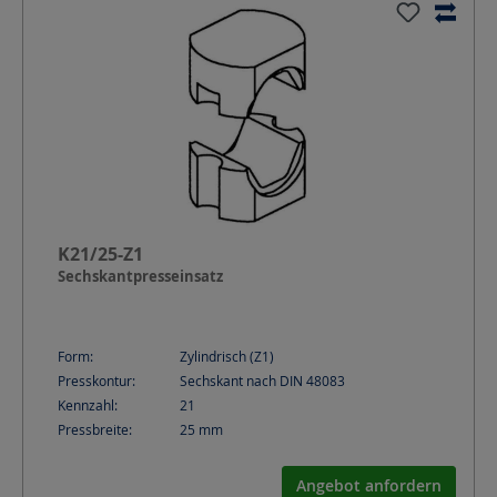
K21/25-Z1
Sechskantpresseinsatz
Form:
Zylindrisch (Z1)
Presskontur:
Sechskant nach DIN 48083
Kennzahl:
21
Pressbreite:
25
mm
Angebot anfordern