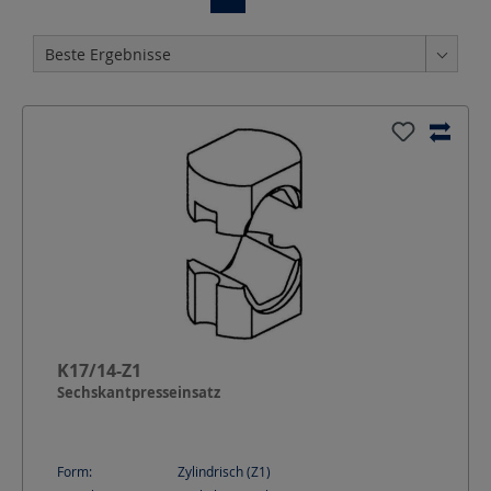
K17/14-Z1
Sechskantpresseinsatz
Form:
Zylindrisch (Z1)