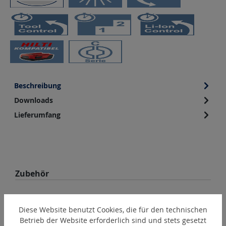
Beschreibung
Downloads
Lieferumfang
Produktgalerie überspringen
Zubehör
N
Diese Website benutzt Cookies, die für den technischen
Betrieb der Website erforderlich sind und stets gesetzt