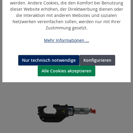
werden. Andere Cookies, die den Komfort bei Benutzung
dieser Website erhöhen, der Direktwerbung dienen oder
die Interaktion mit anderen Websites und sozialen
Netzwerken vereinfachen sollen, werden nur mit Ihrer
Zustimmung gesetzt.
Mehr Informationen ...
TR-25-2
Trageriemen
Nur technisch notwendige
Konfigurieren
Alle Cookies akzeptieren
Produktgalerie überspringen
Ähnliche Artikel