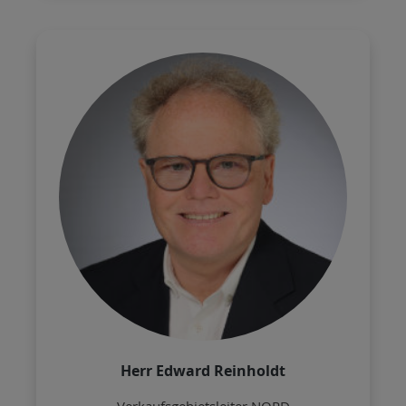
Herr Edward Reinholdt
- Verkaufsgebietsleiter NORD -