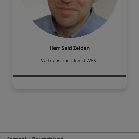
Herr Said Zeidan
- Vertriebsinnendienst WEST -
Kontakt | Deutschland