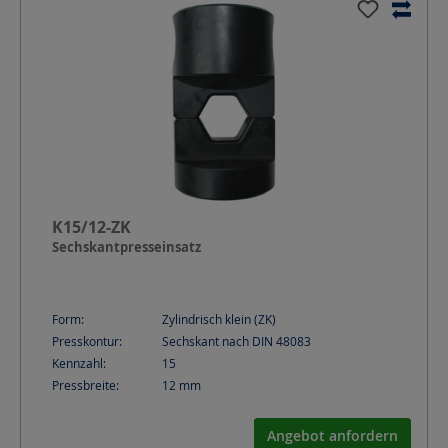
K15/12-ZK
Sechskantpresseinsatz
Form:
Zylindrisch klein (ZK)
Presskontur:
Sechskant nach DIN 48083
Kennzahl:
15
Pressbreite:
12
mm
Angebot anfordern