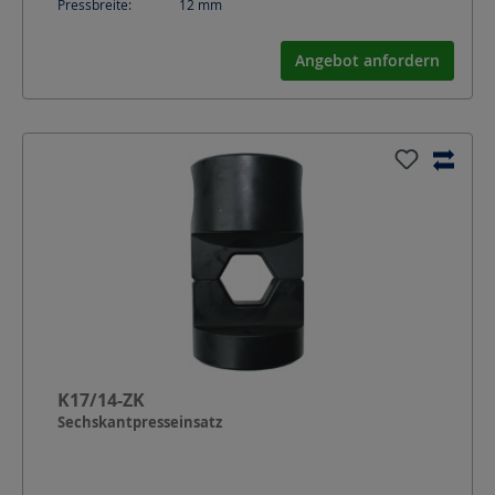
Pressbreite:
12
mm
Angebot anfordern
K17/14-ZK
Sechskantpresseinsatz