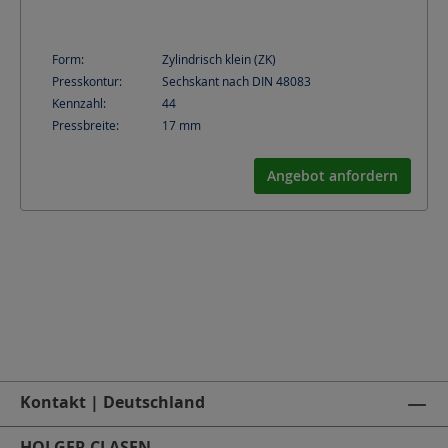
Form:
Zylindrisch klein (ZK)
Presskontur:
Sechskant nach DIN 48083
Kennzahl:
44
Pressbreite:
17
mm
Angebot anfordern
Kontakt | Deutschland
HOLGER CLASEN