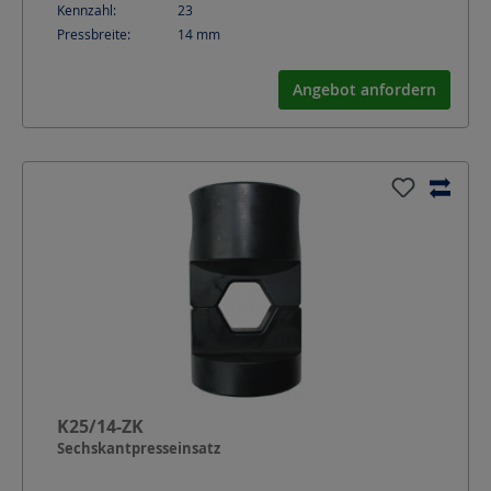
Kennzahl:
23
Pressbreite:
14
mm
Angebot anfordern
K25/14-ZK
Sechskantpresseinsatz