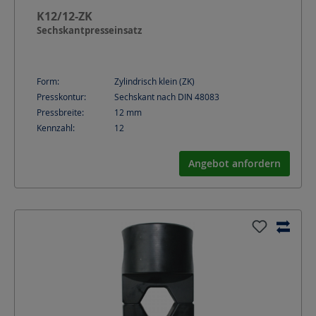
K12/12-ZK
Sechskantpresseinsatz
Form:
Zylindrisch klein (ZK)
Presskontur:
Sechskant nach DIN 48083
Pressbreite:
12
mm
Kennzahl:
12
Angebot anfordern