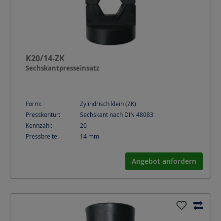
K20/14-ZK
Sechskantpresseinsatz
Form:
Zylindrisch klein (ZK)
Presskontur:
Sechskant nach DIN 48083
Kennzahl:
20
Pressbreite:
14
mm
Angebot anfordern