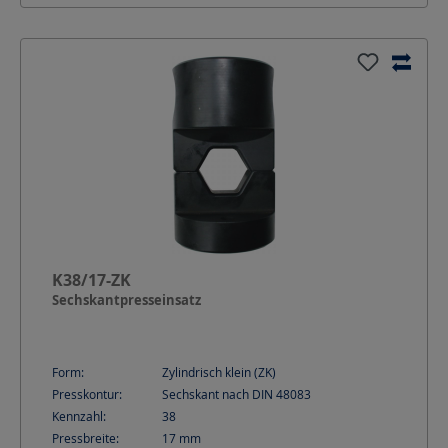
K38/17-ZK
Sechskantpresseinsatz
Form:
Zylindrisch klein (ZK)
Presskontur:
Sechskant nach DIN 48083
Kennzahl:
38
Pressbreite:
17
mm