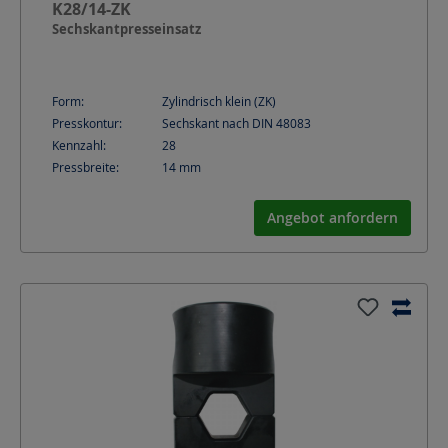
K28/14-ZK
Sechskantpresseinsatz
Form:
Zylindrisch klein (ZK)
Presskontur:
Sechskant nach DIN 48083
Kennzahl:
28
Pressbreite:
14
mm
Angebot anfordern