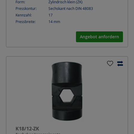
Form:
Zylindrisch klein (ZK)
Presskontur:
Sechskant nach DIN 48083
Kennzahl:
17
Pressbreite:
14
mm
Angebot anfordern
K18/12-ZK