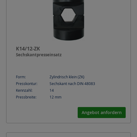
K14/12-ZK
Sechskantpresseinsatz
Form:
Zylindrisch klein (ZK)
Presskontur:
Sechskant nach DIN 48083
Kennzahl:
14
Pressbreite:
12
mm
Angebot anfordern