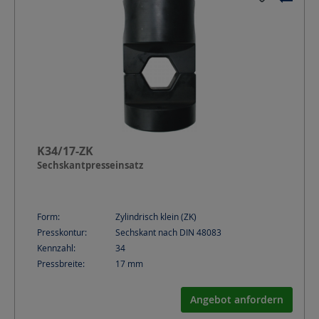
K34/17-ZK
Sechskantpresseinsatz
Form:
Zylindrisch klein (ZK)
Presskontur:
Sechskant nach DIN 48083
Kennzahl:
34
Pressbreite:
17
mm
Angebot anfordern