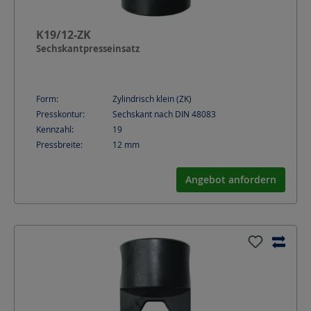
K19/12-ZK
Sechskantpresseinsatz
Form:
Zylindrisch klein (ZK)
Presskontur:
Sechskant nach DIN 48083
Kennzahl:
19
Pressbreite:
12
mm
Angebot anfordern