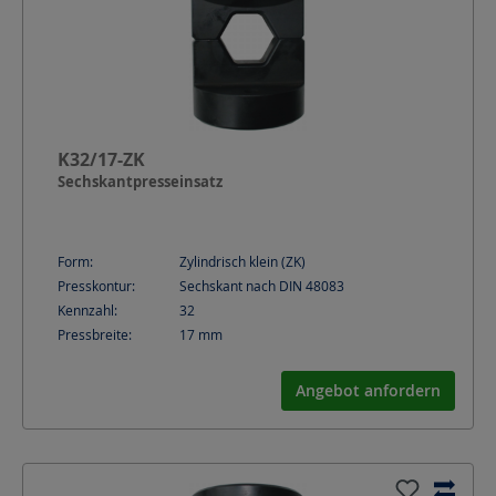
K32/17-ZK
Sechskantpresseinsatz
Form:
Zylindrisch klein (ZK)
Presskontur:
Sechskant nach DIN 48083
Kennzahl:
32
Pressbreite:
17
mm
Angebot anfordern