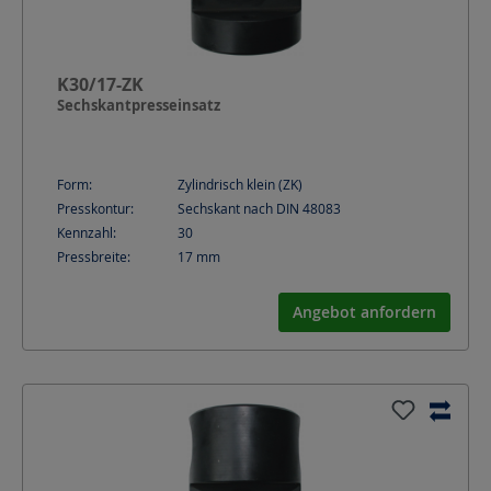
K30/17-ZK
Sechskantpresseinsatz
Form:
Zylindrisch klein (ZK)
Presskontur:
Sechskant nach DIN 48083
Kennzahl:
30
Pressbreite:
17
mm
Angebot anfordern