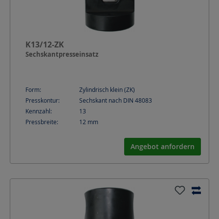
K13/12-ZK
Sechskantpresseinsatz
Form:
Zylindrisch klein (ZK)
Presskontur:
Sechskant nach DIN 48083
Kennzahl:
13
Pressbreite:
12
mm
Angebot anfordern