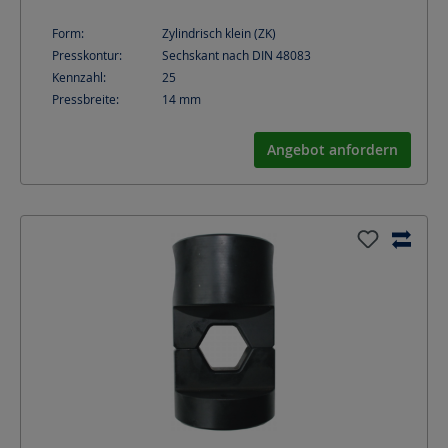
Form:
Zylindrisch klein (ZK)
Presskontur:
Sechskant nach DIN 48083
Kennzahl:
25
Pressbreite:
14
mm
Angebot anfordern