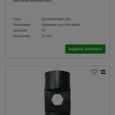
Sechskantpresseinsatz
Form:
Zylindrisch klein (ZK)
Presskontur:
Sechskant nach DIN 48083
Kennzahl:
18
Pressbreite:
12
mm
Angebot anfordern