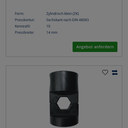
Form:
Zylindrisch klein (ZK)
Presskontur:
Sechskant nach DIN 48083
Kennzahl:
10
Pressbreite:
14
mm
Angebot anfordern