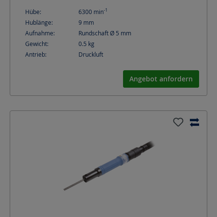
-1
Hübe:
6300
min
Hublänge:
9
mm
Aufnahme:
Rundschaft Ø 5 mm
Gewicht:
0.5
kg
Antrieb:
Druckluft
Angebot anfordern