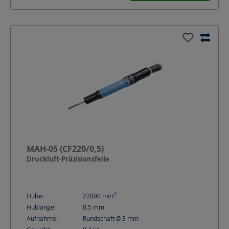
MAH-05 (CF220/0,5)
Druckluft-Präzisionsfeile
-1
Hübe:
22000
min
Hublänge:
0.5
mm
Aufnahme:
Rundschaft Ø 3 mm