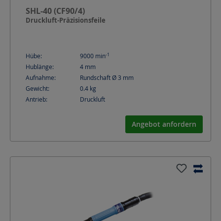
SHL-40 (CF90/4)
Druckluft-Präzisionsfeile
-1
Hübe:
9000
min
Hublänge:
4
mm
Aufnahme:
Rundschaft Ø 3 mm
Gewicht:
0.4
kg
Antrieb:
Druckluft
Angebot anfordern