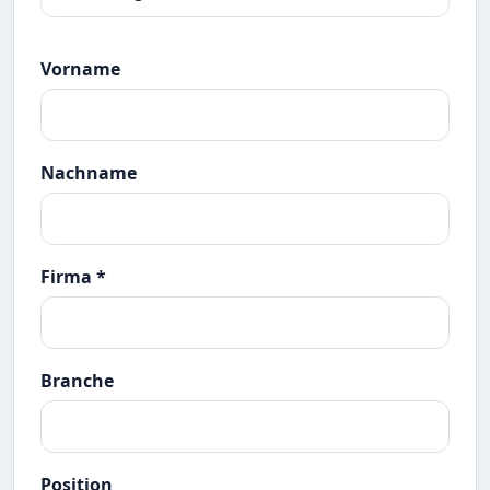
Vorname
Nachname
Firma *
Branche
Position