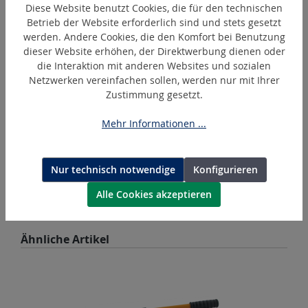
Diese Website benutzt Cookies, die für den technischen
Betrieb der Website erforderlich sind und stets gesetzt
werden. Andere Cookies, die den Komfort bei Benutzung
dieser Website erhöhen, der Direktwerbung dienen oder
die Interaktion mit anderen Websites und sozialen
Netzwerken vereinfachen sollen, werden nur mit Ihrer
Zustimmung gesetzt.
Mehr Informationen ...
BL1850B
Nur technisch notwendige
Konfigurieren
Makita Akku Lithium-Ionen 18 V
Alle Cookies akzeptieren
Produktgalerie überspringen
Ähnliche Artikel