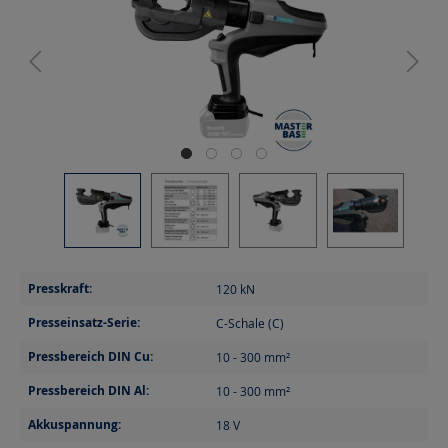
Presskraft:
120
kN
Presseinsatz-Serie:
C-Schale (C)
Pressbereich DIN Cu:
10 - 300
mm²
Pressbereich DIN Al:
10 - 300
mm²
Akkuspannung:
18
V