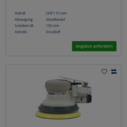
Hub-Ø:
(3/8") 10
mm
Absaugung:
Staubbeutel
Scheiben-Ø:
150
mm
Antrieb:
Druckluft
Angebot anfordern