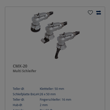
CMX-20
Multi Schleifer
Teller-Ø:
Klettteller: 50
mm
Schleifplatte BxLxH:
26 x 50
mm
Teller-Ø:
Fingerschleifer: 16
mm
Hub-Ø:
2
mm