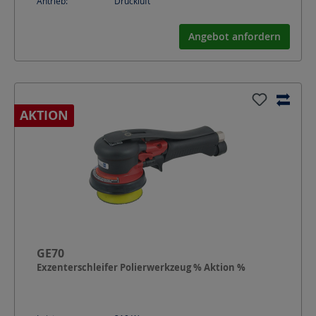
Antrieb:
Druckluft
Angebot anfordern
AKTION
GE70
Exzenterschleifer Polierwerkzeug % Aktion %