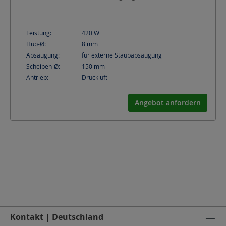
Leistung:
420
W
Hub-Ø:
8
mm
Absaugung:
für externe Staubabsaugung
Scheiben-Ø:
150
mm
Antrieb:
Druckluft
Angebot anfordern
Kontakt | Deutschland