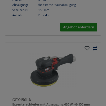
Absaugung:
für externe Staubabsaugung
Scheiben-Ø:
150
mm
Antrieb:
Druckluft
Angebot anfordern
GEX150LA
Exzenterschleifer mit Absaugung 420 W - Ø 150 mm