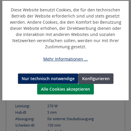
Diese Website benutzt Cookies, die für den technischen
Betrieb der Website erforderlich sind und stets gesetzt
werden. Andere Cookies, die den Komfort bei Benutzung
dieser Website erhöhen, der Direktwerbung dienen oder
die Interaktion mit anderen Websites und sozialen
Netzwerken vereinfachen sollen, werden nur mit Ihrer
Zustimmung gesetzt.
Mehr Informationen ...
Nur technisch notwendige
Konfigurieren
APS150A
Exzenterschleifer mit Absaugung - Ø 150 mm
Alle Cookies akzeptieren
Leistung:
270
W
Hub-Ø:
5
mm
Absaugung:
für externe Staubabsaugung
Scheiben-Ø:
150
mm