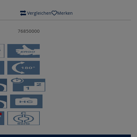
 Vergleichen
Merken
76850000