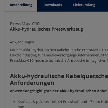
Beschreibung
Downloads
Lieferumfang
PressMax-C10
Akku-hydraulisches Presswerkzeug
Anwendungen
Mit der Akku-hydraulischen Kabelquetsche PressMax-C10 er
Elektroindustrie, für Energieversorgungsunternehmen, Stadtwe
PressMax-C10 höchste technische Ansprüche im täglichen E
Akku-hydraulische Kabelquetsche 
Anforderungen
Anwendungshighlights der Akku-hydraulischen Kabel
Kraftvoll & präzise: 100 kN Presskraft und 17 mm Hub
mm².