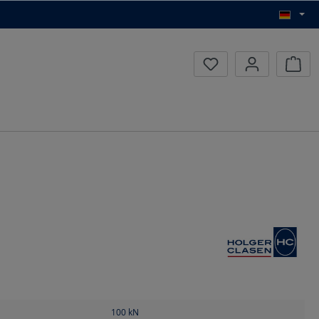
Waren
100
kN