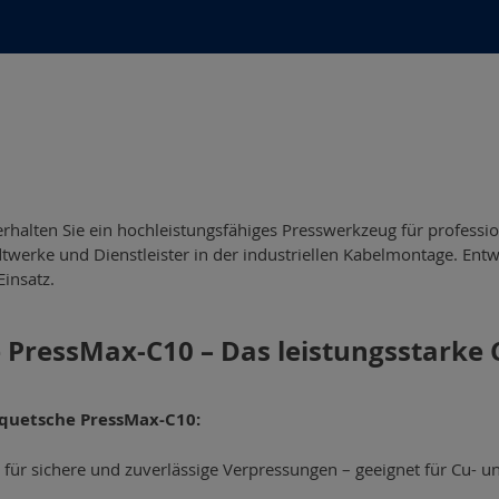
halten Sie ein hochleistungsfähiges Presswerkzeug für professio
rke und Dienstleister in der industriellen Kabelmontage. Entwickel
insatz.
PressMax-C10 – Das leistungsstarke 
quetsche PressMax-C10:
 für sichere und zuverlässige Verpressungen – geeignet für Cu- 