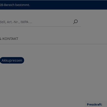
B2B-Bereich bestimmt.
 & KONTAKT
Akkupressen
Presskraft: