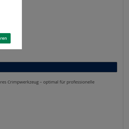
eren
eres Crimpwerkzeug – optimal für professionelle