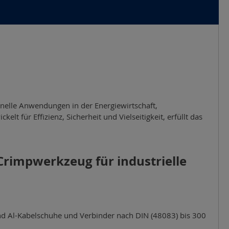
nelle Anwendungen in der Energiewirtschaft,
t für Effizienz, Sicherheit und Vielseitigkeit, erfüllt das
Crimpwerkzeug für industrielle
und Al-Kabelschuhe und Verbinder nach DIN (48083) bis 300