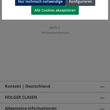
Nur technisch notwendige
Konfigurieren
Alle Cookies akzeptieren
K6/5-C
Sechskantpresseinsatz
Kontakt | Deutschland
HOLGER CLASEN
Allgemeine Informationen