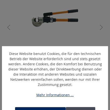
A
EPC410
Diese Website benutzt Cookies, die für den technischen
Hand-hydraulisches Presswerkzeug
Betrieb der Website erforderlich sind und stets gesetzt
werden. Andere Cookies, die den Komfort bei Benutzung
dieser Website erhöhen, der Direktwerbung dienen oder
die Interaktion mit anderen Websites und sozialen
Produktgalerie überspringen
Ähnliche Artikel
Netzwerken vereinfachen sollen, werden nur mit Ihrer
Zustimmung gesetzt.
Mehr Informationen ...