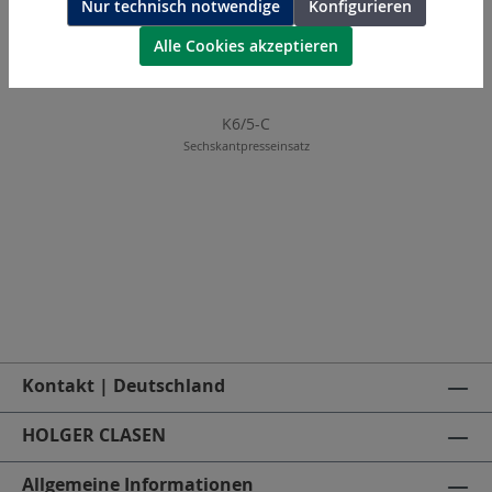
Nur technisch notwendige
Konfigurieren
Alle Cookies akzeptieren
K6/5-C
Sechskantpresseinsatz
Kontakt | Deutschland
HOLGER CLASEN
Allgemeine Informationen