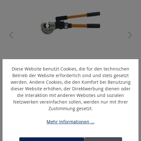
A
EPC410
Diese Website benutzt Cookies, die für den technischen
Hand-hydraulisches Presswerkzeug
Betrieb der Website erforderlich sind und stets gesetzt
werden. Andere Cookies, die den Komfort bei Benutzung
dieser Website erhöhen, der Direktwerbung dienen oder
die Interaktion mit anderen Websites und sozialen
Produktgalerie überspringen
Ähnliche Artikel
Netzwerken vereinfachen sollen, werden nur mit Ihrer
Zustimmung gesetzt.
Mehr Informationen ...