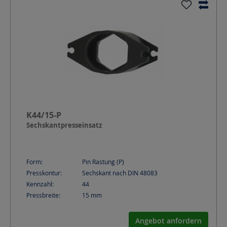
K44/15-P
Sechskantpresseinsatz
Form:
Pin Rastung (P)
Presskontur:
Sechskant nach DIN 48083
Kennzahl:
44
Pressbreite:
15
mm
Angebot anfordern