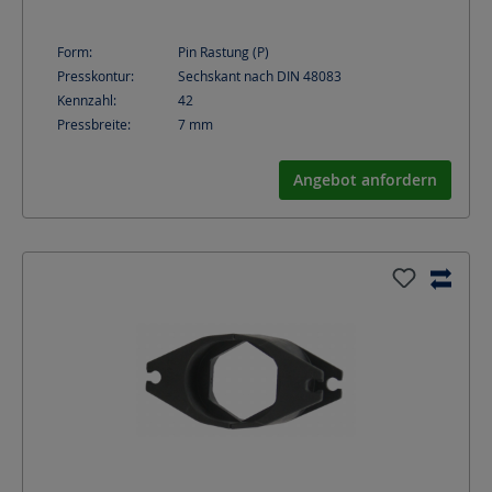
Form:
Pin Rastung (P)
Presskontur:
Sechskant nach DIN 48083
Kennzahl:
42
Pressbreite:
7
mm
Angebot anfordern