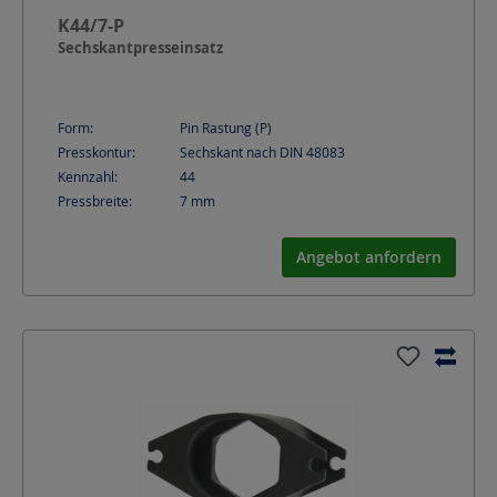
K44/7-P
Sechskantpresseinsatz
Form:
Pin Rastung (P)
Presskontur:
Sechskant nach DIN 48083
Kennzahl:
44
Pressbreite:
7
mm
Angebot anfordern