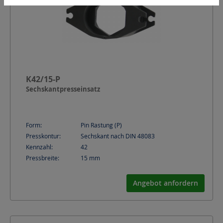
K42/15-P
Sechskantpresseinsatz
Form:
Pin Rastung (P)
Presskontur:
Sechskant nach DIN 48083
Kennzahl:
42
Pressbreite:
15
mm
Angebot anfordern