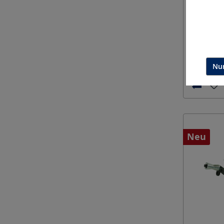
Nur
Neu