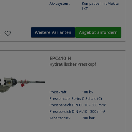
Akkusystem:
Kompatibel mit Makita
LXT
Weitere Varianten
Angebot anfordern
EPC410-H
Hydraulischer Presskopf
Presskraft:
108
kN
Presseinsatz-Serie:
C-Schale (C)
Pressbereich DIN Cu:
10 - 300
mm²
Pressbereich DIN Al:
10 - 300
mm²
Arbeitsdruck:
700
bar