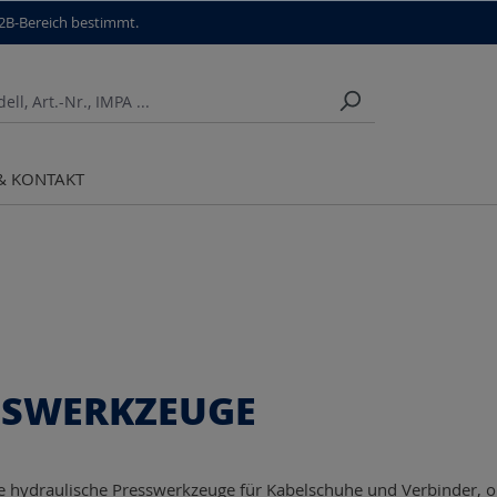
B2B-Bereich bestimmt.
 & KONTAKT
SSWERKZEUGE
 hydraulische Presswerkzeuge für Kabelschuhe und Verbinder, 