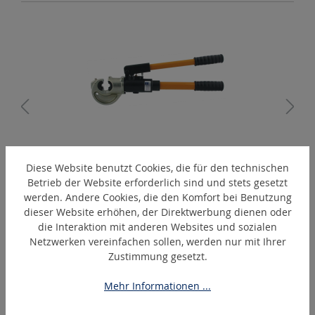
A
EPC410
Diese Website benutzt Cookies, die für den technischen
Betrieb der Website erforderlich sind und stets gesetzt
Hand-hydraulisches Presswerkzeug
werden. Andere Cookies, die den Komfort bei Benutzung
dieser Website erhöhen, der Direktwerbung dienen oder
die Interaktion mit anderen Websites und sozialen
Netzwerken vereinfachen sollen, werden nur mit Ihrer
Produktgalerie überspringen
Ähnliche Artikel
Zustimmung gesetzt.
Mehr Informationen ...