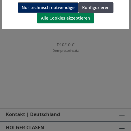
Nur technisch notwendige
Konfigurieren
Alle Cookies akzeptieren
D10/10-C
Dornpresseinsatz
Kontakt | Deutschland
HOLGER CLASEN