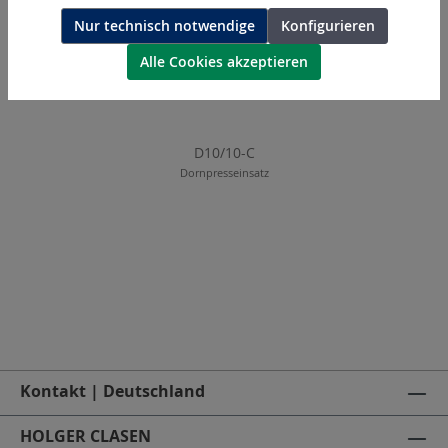
Nur technisch notwendige
Konfigurieren
Alle Cookies akzeptieren
D10/10-C
Dornpresseinsatz
Kontakt | Deutschland
HOLGER CLASEN