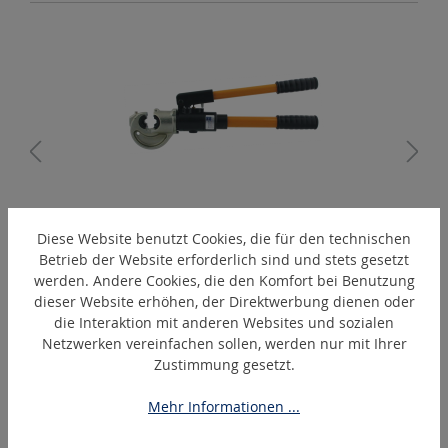
A
EPC410
Diese Website benutzt Cookies, die für den technischen
Betrieb der Website erforderlich sind und stets gesetzt
Hand-hydraulisches Presswerkzeug
werden. Andere Cookies, die den Komfort bei Benutzung
dieser Website erhöhen, der Direktwerbung dienen oder
die Interaktion mit anderen Websites und sozialen
Netzwerken vereinfachen sollen, werden nur mit Ihrer
Produktgalerie überspringen
Ähnliche Artikel
Zustimmung gesetzt.
Mehr Informationen ...