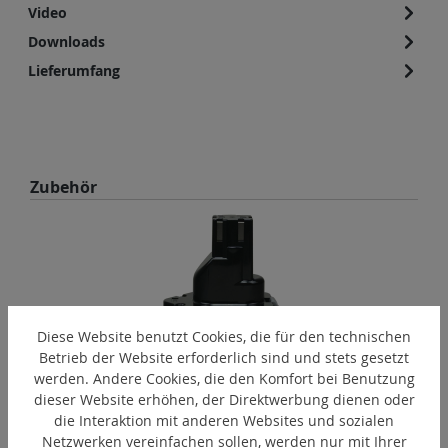
Video
Downloads
Lieferumfang
Produktgalerie überspringen
Zubehör
Diese Website benutzt Cookies, die für den technischen
Betrieb der Website erforderlich sind und stets gesetzt
werden. Andere Cookies, die den Komfort bei Benutzung
dieser Website erhöhen, der Direktwerbung dienen oder
die Interaktion mit anderen Websites und sozialen
IPP-40
Netzwerken vereinfachen sollen, werden nur mit Ihrer