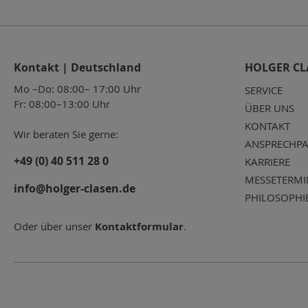
Kontakt | Deutschland
HOLGER CL
Mo –Do: 08:00– 17:00 Uhr
SERVICE
Fr: 08:00–13:00 Uhr
ÜBER UNS
KONTAKT
Wir beraten Sie gerne:
ANSPRECHPA
+49 (0) 40 511 28 0
KARRIERE
MESSETERMI
info@holger-clasen.de
PHILOSOPHI
Oder über unser
Kontaktformular
.