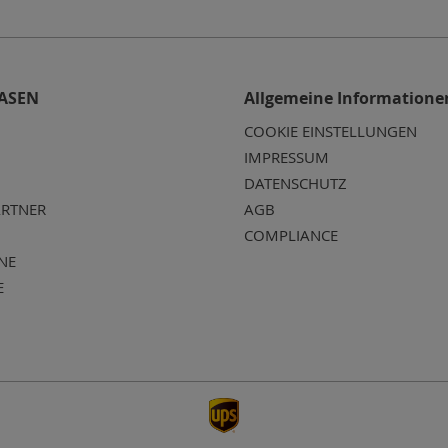
ASEN
Allgemeine Informatione
COOKIE EINSTELLUNGEN
IMPRESSUM
DATENSCHUTZ
RTNER
AGB
COMPLIANCE
NE
E