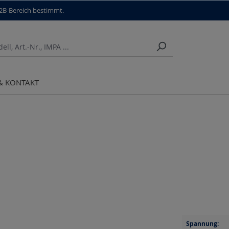
B2B-Bereich bestimmt.
 & KONTAKT
Spannung: