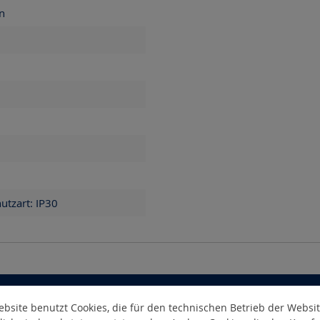
n
hutzart: IP30
bsite benutzt Cookies, die für den technischen Betrieb der Websi