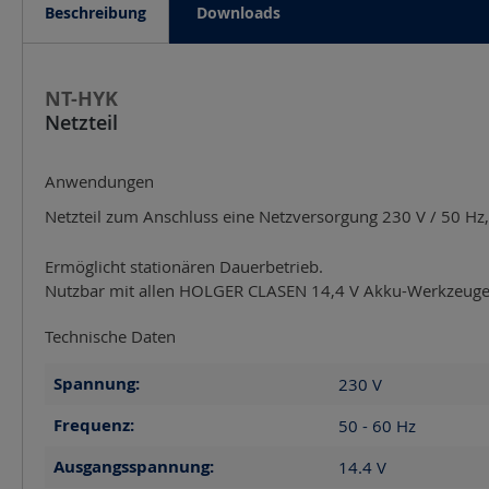
Beschreibung
Downloads
NT-HYK
Netzteil
Anwendungen
Netzteil zum Anschluss eine Netzversorgung 230 V / 50 H
Ermöglicht stationären Dauerbetrieb.
Nutzbar mit allen HOLGER CLASEN 14,4 V Akku-Werkzeuge
Technische Daten
Spannung:
230
V
Frequenz:
50 - 60
Hz
Ausgangsspannung:
14.4
V