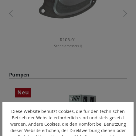
R105-01
Schneidmesser (1)
Produktgalerie überspringen
Pumpen
Neu
Diese Website benutzt Cookies, die für den technischen
Betrieb der Website erforderlich sind und stets gesetzt
werden. Andere Cookies, die den Komfort bei Benutzung
dieser Website erhöhen, der Direktwerbung dienen oder