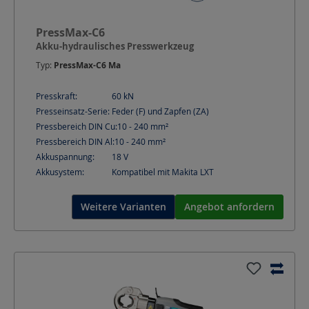
PressMax-C6
Akku-hydraulisches Presswerkzeug
Typ:
PressMax-C6 Ma
Presskraft:
60
kN
Presseinsatz-Serie:
Feder (F) und Zapfen (ZA)
Pressbereich DIN Cu:
10 - 240
mm²
Pressbereich DIN Al:
10 - 240
mm²
Akkuspannung:
18
V
Akkusystem:
Kompatibel mit Makita LXT
Weitere Varianten
Angebot anfordern