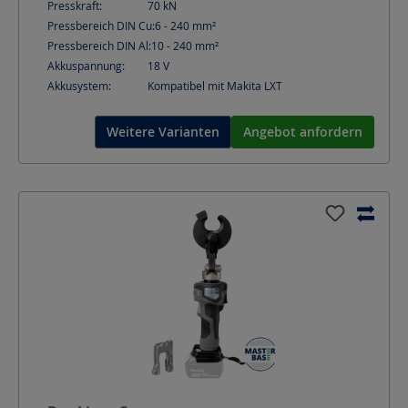
Presskraft:
70
kN
Pressbereich DIN Cu:
6 - 240
mm²
Pressbereich DIN Al:
10 - 240
mm²
Akkuspannung:
18
V
Akkusystem:
Kompatibel mit Makita LXT
Weitere Varianten
Angebot anfordern