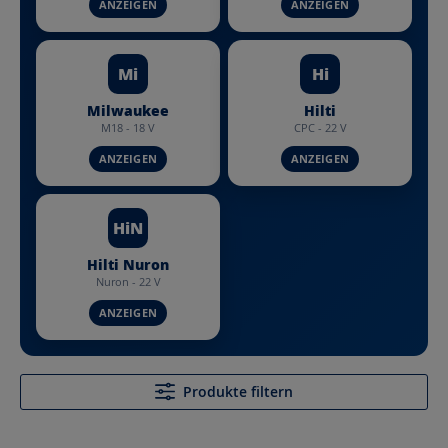
Mi
Hi
Milwaukee
Hilti
M18 - 18 V
CPC - 22 V
HiN
Hilti Nuron
Nuron - 22 V
Produkte filtern