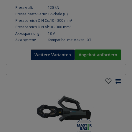
Presskraft:
120
kN
Presseinsatz-Serie:
C-Schale (C)
Pressbereich DIN Cu:
10 - 300
mm²
Pressbereich DIN Al:
10 - 300
mm²
Akkuspannung:
18
V
Akkusystem:
Kompatibel mit Makita LXT
Weitere Varianten
Angebot anfordern