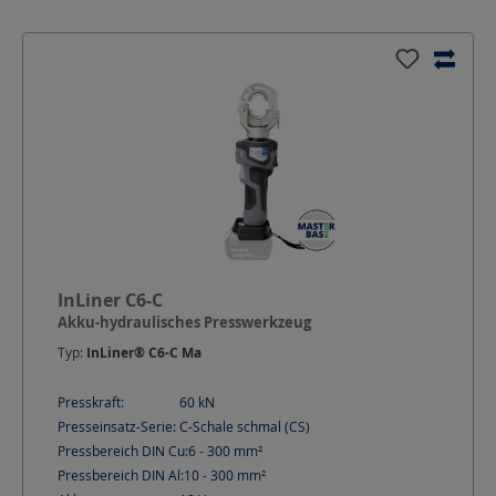
InLiner C6-C
Akku-hydraulisches Presswerkzeug
Typ:
InLiner® C6-C Ma
Presskraft:
60
kN
Presseinsatz-Serie:
C-Schale schmal (CS)
Pressbereich DIN Cu:
6 - 300
mm²
Pressbereich DIN Al:
10 - 300
mm²