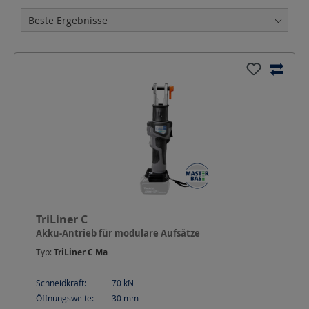
TriLiner C
Akku-Antrieb für modulare Aufsätze
Typ:
TriLiner C Ma
Schneidkraft:
70
kN
Öffnungsweite:
30
mm