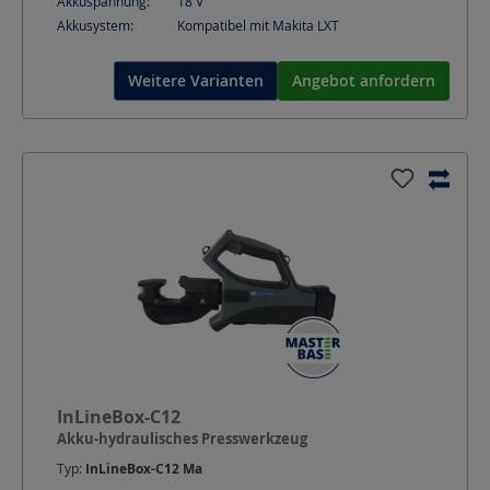
Akkuspannung:
18
V
Akkusystem:
Kompatibel mit Makita LXT
Weitere Varianten
Angebot anfordern
InLineBox-C12
Akku-hydraulisches Presswerkzeug
Typ:
InLineBox-C12 Ma