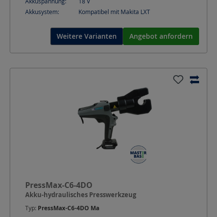
Akkuspannung:
18
V
Akkusystem:
Kompatibel mit Makita LXT
Weitere Varianten
Angebot anfordern
PressMax-C6-4DO
Akku-hydraulisches Presswerkzeug
Typ:
PressMax-C6-4DO Ma