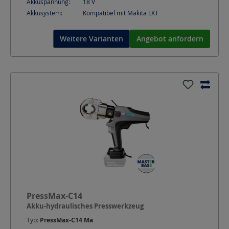
Akkuspannung:
18
V
Akkusystem:
Kompatibel mit Makita LXT
Weitere Varianten
Angebot anfordern
PressMax-C14
Akku-hydraulisches Presswerkzeug
Typ:
PressMax-C14 Ma