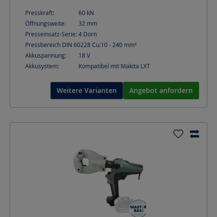
Presskraft:
60
kN
Öffnungsweite:
32
mm
Presseinsatz-Serie:
4 Dorn
Pressbereich DIN 60228 Cu:
10 - 240
mm²
Akkuspannung:
18
V
Akkusystem:
Kompatibel mit Makita LXT
Weitere Varianten
Angebot anfordern