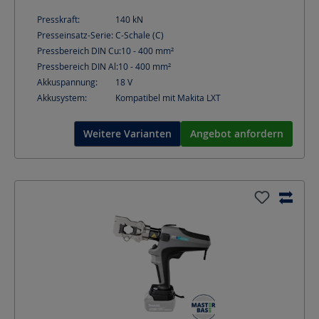
Presskraft:
140
kN
Presseinsatz-Serie:
C-Schale (C)
Pressbereich DIN Cu:
10 - 400
mm²
Pressbereich DIN Al:
10 - 400
mm²
Akkuspannung:
18
V
Akkusystem:
Kompatibel mit Makita LXT
Weitere Varianten
Angebot anfordern