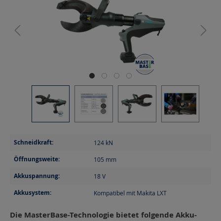
Schneidkraft:
124
kN
Öffnungsweite:
105
mm
Akkuspannung:
18
V
Akkusystem:
Kompatibel mit Makita LXT
Die MasterBase-Technologie bietet folgende Akku-