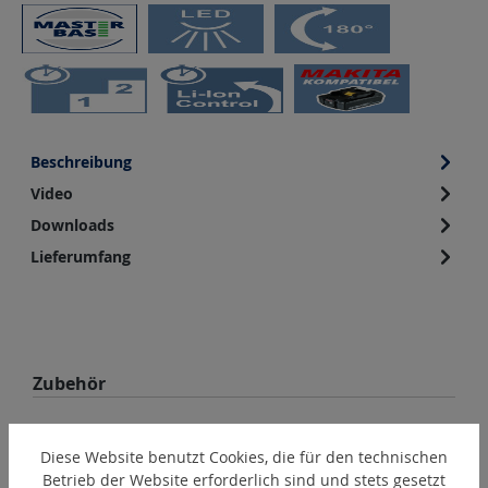
Beschreibung
Video
Downloads
Lieferumfang
Produktgalerie überspringen
Zubehör
Diese Website benutzt Cookies, die für den technischen
Betrieb der Website erforderlich sind und stets gesetzt