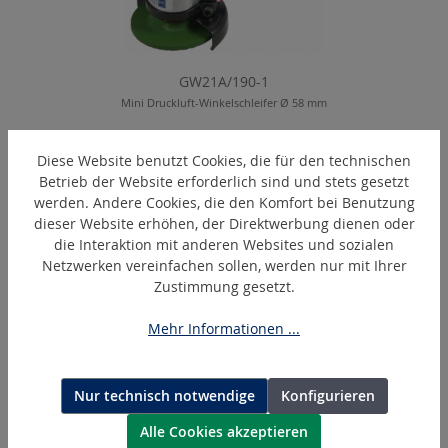
GW21A/190-1
Mini Druckluft-Winkelschleifer Ø 58 mm
Diese Website benutzt Cookies, die für den technischen
Betrieb der Website erforderlich sind und stets gesetzt
Produktgalerie überspringen
Ähnliche Artikel
werden. Andere Cookies, die den Komfort bei Benutzung
dieser Website erhöhen, der Direktwerbung dienen oder
die Interaktion mit anderen Websites und sozialen
Netzwerken vereinfachen sollen, werden nur mit Ihrer
Zustimmung gesetzt.
Mehr Informationen ...
Nur technisch notwendige
Konfigurieren
Alle Cookies akzeptieren
SMT58-S-40