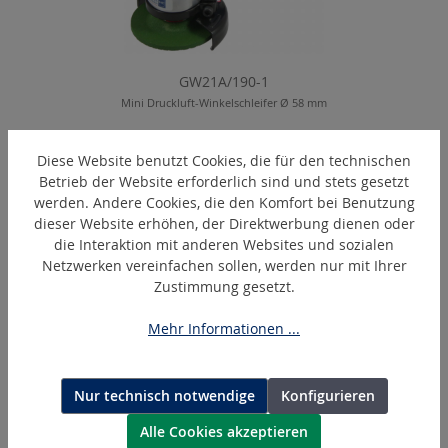
GW21A/190-1
Mini Druckluft-Winkelschleifer Ø 58 mm
Diese Website benutzt Cookies, die für den technischen
Betrieb der Website erforderlich sind und stets gesetzt
Produktgalerie überspringen
Ähnliche Artikel
werden. Andere Cookies, die den Komfort bei Benutzung
dieser Website erhöhen, der Direktwerbung dienen oder
die Interaktion mit anderen Websites und sozialen
Netzwerken vereinfachen sollen, werden nur mit Ihrer
Zustimmung gesetzt.
Mehr Informationen ...
Nur technisch notwendige
Konfigurieren
Alle Cookies akzeptieren
SMT58-S-40