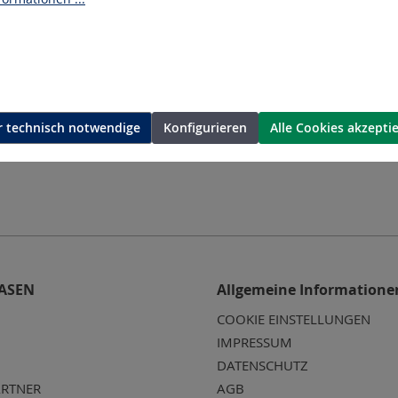
 technisch notwendige
Konfigurieren
Alle Cookies akzepti
ASEN
Allgemeine Informatione
COOKIE EINSTELLUNGEN
IMPRESSUM
DATENSCHUTZ
RTNER
AGB