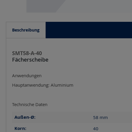
Beschreibung
SMT58-A-40
Fächerscheibe
Anwendungen
Hauptanwendung: Aluminium
Technische Daten
Außen-Ø:
58
mm
Korn:
40