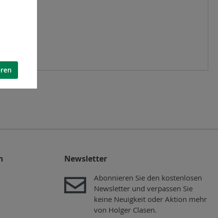
eren
n
Newsletter
Abonnieren Sie den kostenlosen
Newsletter und verpassen Sie
keine Neuigkeit oder Aktion mehr
von Holger Clasen.