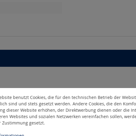
bsite benutzt Cookies, die für den technischen Betrieb der Websi
lich sind und stets gesetzt werden. Andere Cookies, die den Komfo
ng dieser Website erhöhen, der Direktwerbung dienen oder die Int
eren Websites und sozialen Netzwerken vereinfachen sollen, werd
er Zustimmung gesetzt.
ormationen ...