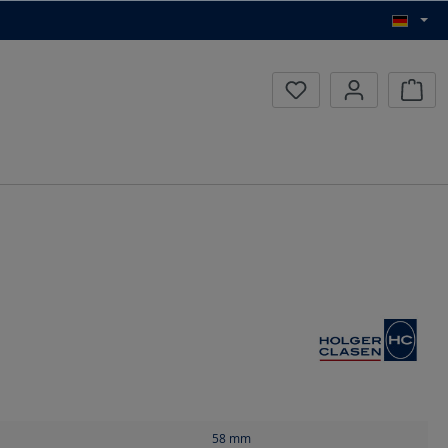
Waren
58
mm