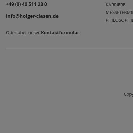
+49 (0) 40 511 28 0
KARRIERE
MESSETERMI
info@holger-clasen.de
PHILOSOPHI
Oder über unser
Kontaktformular
.
Copy