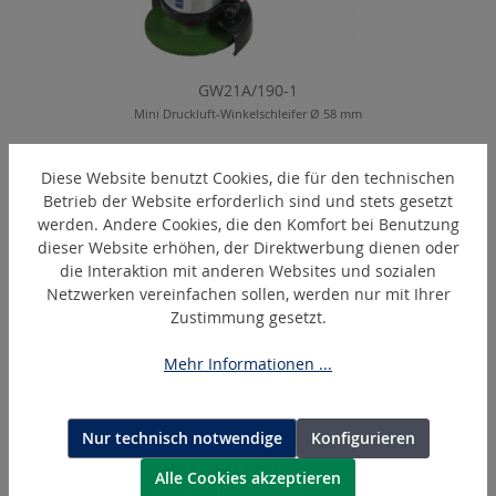
GW21A/190-1
Mini Druckluft-Winkelschleifer Ø 58 mm
Diese Website benutzt Cookies, die für den technischen
Betrieb der Website erforderlich sind und stets gesetzt
Produktgalerie überspringen
Ähnliche Artikel
werden. Andere Cookies, die den Komfort bei Benutzung
dieser Website erhöhen, der Direktwerbung dienen oder
die Interaktion mit anderen Websites und sozialen
Netzwerken vereinfachen sollen, werden nur mit Ihrer
Zustimmung gesetzt.
Mehr Informationen ...
Nur technisch notwendige
Konfigurieren
Alle Cookies akzeptieren
SMT58-S-60