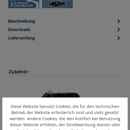
Beschreibung
Downloads
Lieferumfang
Produktgalerie überspringen
Zubehör
Diese Website benutzt Cookies, die für den technischen
Betrieb der Website erforderlich sind und stets gesetzt
werden. Andere Cookies, die den Komfort bei Benutzung
dieser Website erhöhen, der Direktwerbung dienen oder