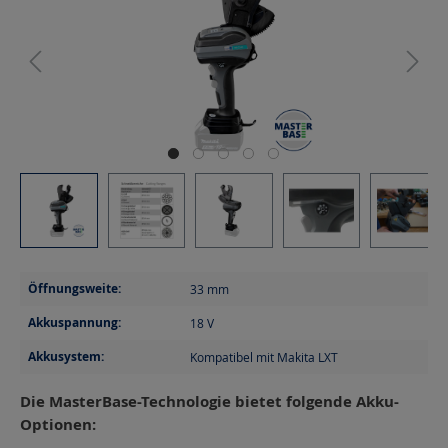
Öffnungsweite:
33
mm
Akkuspannung:
18
V
Akkusystem:
Kompatibel mit Makita LXT
Die MasterBase-Technologie bietet folgende Akku-
Optionen: