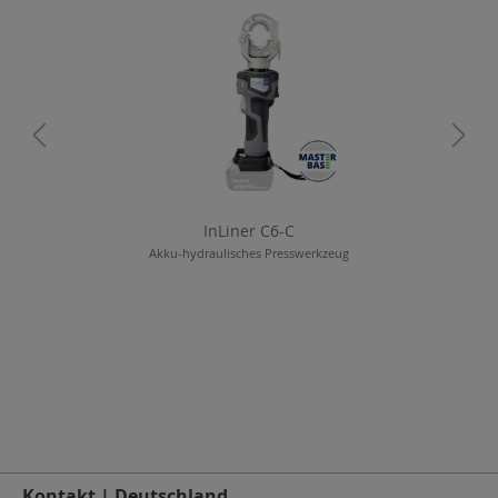
InLiner C6-C
n
Akku-hydraulisches Presswerkzeug
Kontakt | Deutschland