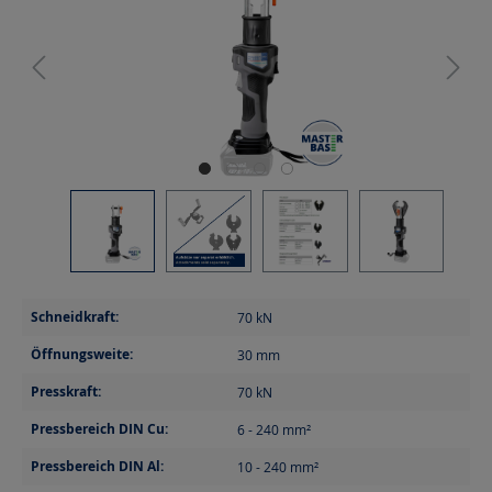
Schneidkraft:
70
kN
Öffnungsweite:
30
mm
Presskraft:
70
kN
Pressbereich DIN Cu:
6 - 240
mm²
Pressbereich DIN Al:
10 - 240
mm²