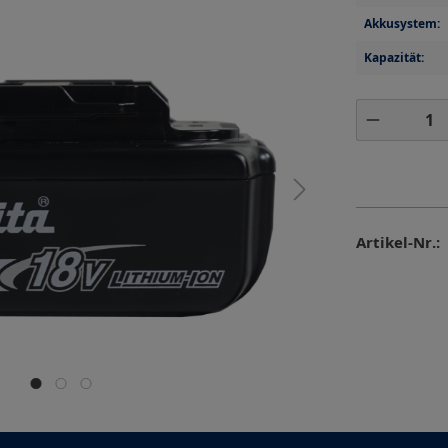
Akkusystem:
Kapazität:
Produkt 
Artikel-Nr.: