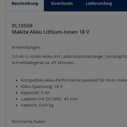
Beschreibung
Downloads
Lieferumfang
BL1850B
Makita Akku Lithium-Ionen 18 V
Anwendungen
5,0 Ah Li-Ionen Akku mit Ladezustandsanzeige. Leistungss
Schnellladegerät ca. 45 Minuten.
Kompatible Akku-Performance passend für Ihren Wer
Akku-Spannung: 18 V
Kapazität: 5 Ah
Ladezeit mit DC18RC: 45 min
Gewicht: 0,64 kg
Technische Daten