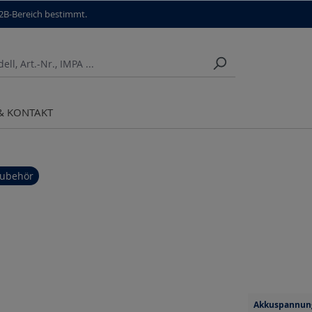
B2B-Bereich bestimmt.
 & KONTAKT
ubehör
Akkuspannun