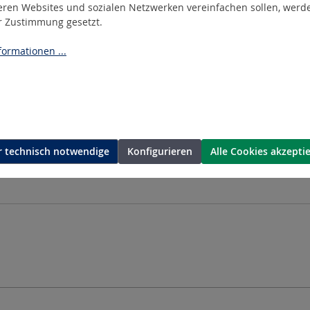
eren Websites und sozialen Netzwerken vereinfachen sollen, werd
er Zustimmung gesetzt.
ormationen ...
 technisch notwendige
Konfigurieren
Alle Cookies akzepti