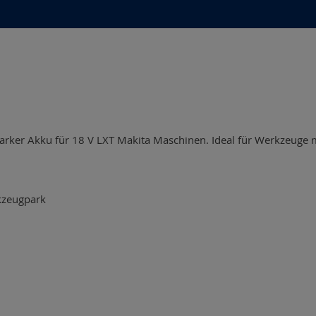
tarker Akku für 18 V LXT Makita Maschinen. Ideal für Werkzeuge
kzeugpark