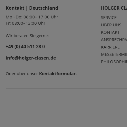
Kontakt | Deutschland
HOLGER CL
Mo –Do: 08:00– 17:00 Uhr
SERVICE
Fr: 08:00–13:00 Uhr
ÜBER UNS
KONTAKT
Wir beraten Sie gerne:
ANSPRECHPA
+49 (0) 40 511 28 0
KARRIERE
MESSETERMI
info@holger-clasen.de
PHILOSOPHI
Oder über unser
Kontaktformular
.