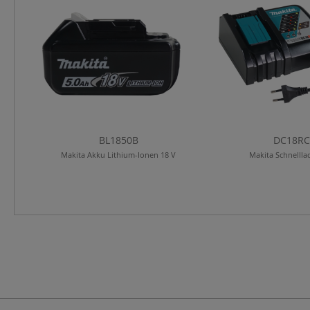
BL1850B
DC18R
Makita Akku Lithium-Ionen 18 V
Makita Schnellla