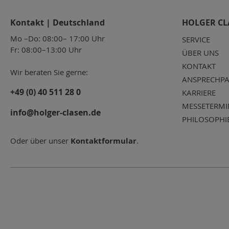
Kontakt | Deutschland
HOLGER CL
Mo –Do: 08:00– 17:00 Uhr
SERVICE
Fr: 08:00–13:00 Uhr
ÜBER UNS
KONTAKT
Wir beraten Sie gerne:
ANSPRECHPA
+49 (0) 40 511 28 0
KARRIERE
MESSETERMI
info@holger-clasen.de
PHILOSOPHI
Oder über unser
Kontaktformular
.