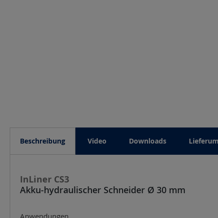
Beschreibung
Video
Downloads
Lieferu
InLiner CS3
Akku-hydraulischer Schneider Ø 30 mm
Anwendungen