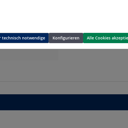
Makita LXT
 technisch notwendige
Konfigurieren
Alle Cookies akzepti
mm