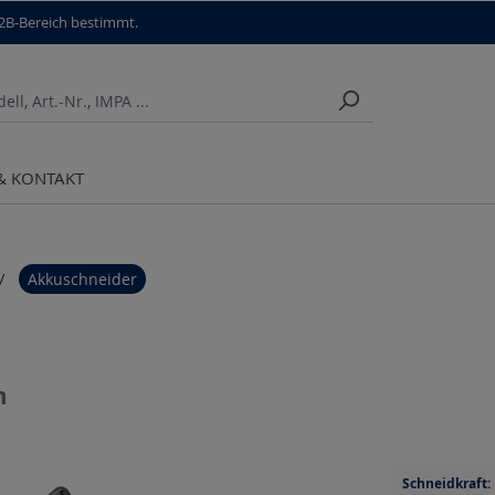
B2B-Bereich bestimmt.
 & KONTAKT
Akkuschneider
m
Schneidkraft: