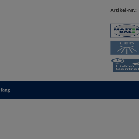
Artikel-Nr.:
mfang