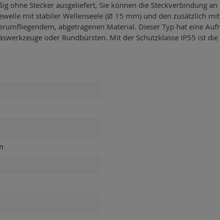
ig ohne Stecker ausgeliefert, Sie können die Steckverbindung an
ewelle mit stabiler Wellenseele (Ø 15 mm) und den zusätzlich mi
rumfliegendem, abgetragenen Material. Dieser Typ hat eine Auf
swerkzeuge oder Rundbürsten. Mit der Schutzklasse IP55 ist die e
m