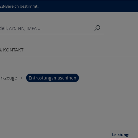
B2B-Bereich bestimmt.
 & KONTAKT
erkzeuge
Entrostungsmaschinen
Leistung: