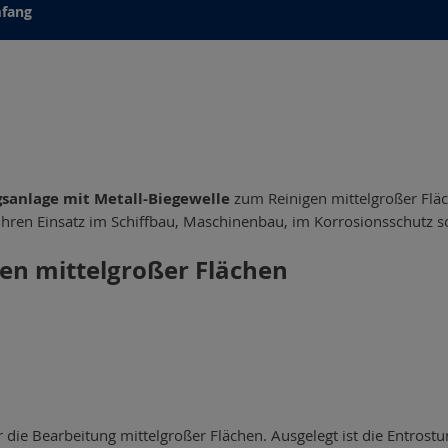
mfang
sanlage mit Metall-Biegewelle
zum Reinigen mittelgroßer Fläch
t ihren Einsatz im Schiffbau, Maschinenbau, im Korrosionsschutz 
en mittelgroßer Flächen
ür die Bearbeitung mittelgroßer Flächen. Ausgelegt ist die Entro