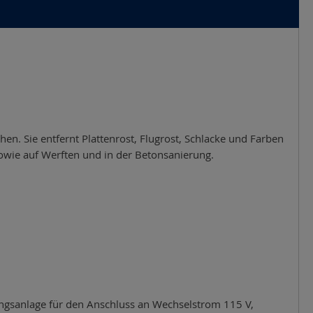
en. Sie entfernt Plattenrost, Flugrost, Schlacke und Farben
sowie auf Werften und in der Betonsanierung.
stungsanlage für den Anschluss an Wechselstrom 115 V,