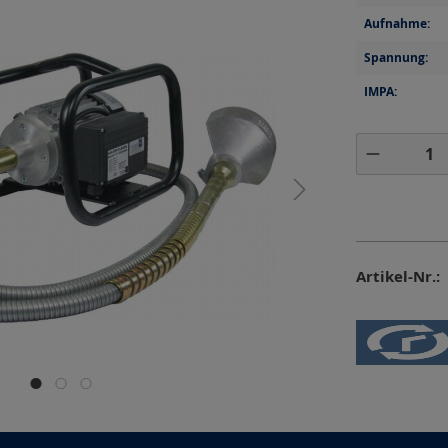
Aufnahme:
Spannung:
IMPA:
Produkt 
Artikel-Nr.: