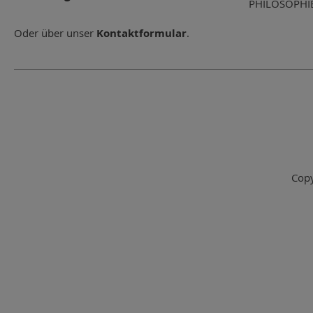
PHILOSOPHI
Oder über unser
Kontaktformular
.
Copy