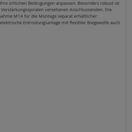
 Ihre örtlichen Bedingungen anpassen. Besonders robust ist
t Verstärkungsspiralen versehenen Anschlussenden. Die
nahme M14 für die Montage separat erhältlicher
lektrische Entrostungsanlage mit flexibler Biegewelle auch