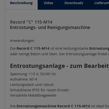
Beschreibung
Video
Downloads
Lieferu
Record "C" 115-M14
Entrostungs- und Reinigungsmaschine
Anwendungen
Die
Record C 115-M14
ist eine leistungsstarke
Entrostung
oder reinigt Beton und Stein. Die Entrostungsanlage finde
Entrostungsanlage - zum Bearbeit
Spannung: 115 V, 50/60 Hz
Aufnahme: M14
Leistungsstark und robust
Schutzklasse IP55 für rauen Einsatz
Verstärkte Metallbiegewelle
Die
Entrostungsmaschine Record C 115-M14
ist ideal f