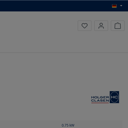
Waren
0.75
kW