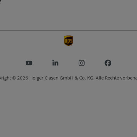
E
right © 2026 Holger Clasen GmbH & Co. KG. Alle Rechte vorbeha