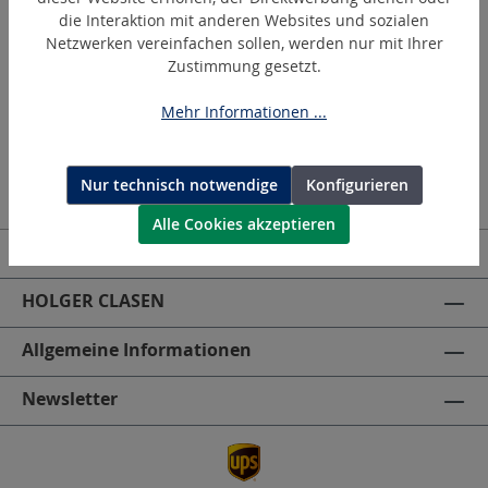
Entrostungs- und Reinigungsmaschine
die Interaktion mit anderen Websites und sozialen
Netzwerken vereinfachen sollen, werden nur mit Ihrer
Zustimmung gesetzt.
Mehr Informationen ...
Nur technisch notwendige
Konfigurieren
Alle Cookies akzeptieren
Kontakt | Deutschland
HOLGER CLASEN
Allgemeine Informationen
Newsletter