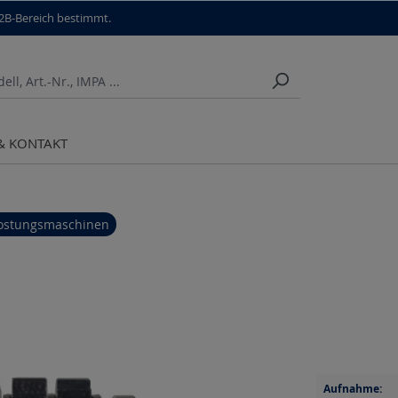
B2B-Bereich bestimmt.
 & KONTAKT
ostungsmaschinen
Aufnahme: