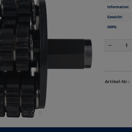
Information:
Gewicht:
IMPA:
Produkt 
Artikel-Nr.: