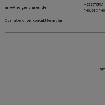
MESSETERMI
info@holger-clasen.de
PHILOSOPHI
Oder über unser
Kontaktformular
.
Copy