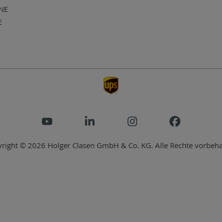
NE
E
right © 2026 Holger Clasen GmbH & Co. KG. Alle Rechte vorbeha