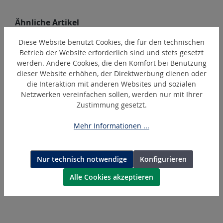
Produktgalerie überspringen
Ähnliche Artikel
Diese Website benutzt Cookies, die für den technischen
Betrieb der Website erforderlich sind und stets gesetzt
werden. Andere Cookies, die den Komfort bei Benutzung
dieser Website erhöhen, der Direktwerbung dienen oder
die Interaktion mit anderen Websites und sozialen
Netzwerken vereinfachen sollen, werden nur mit Ihrer
Zustimmung gesetzt.
Mehr Informationen ...
HCY-3-kpl
Hydraulikschlauch kpl.
Nur technisch notwendige
Konfigurieren
Alle Cookies akzeptieren