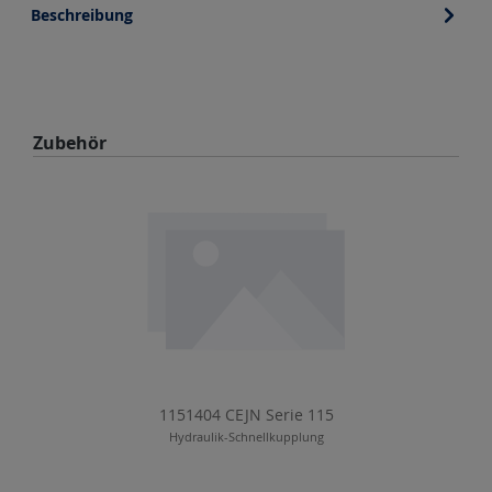
Beschreibung
Produktgalerie überspringen
Zubehör
1151404 CEJN Serie 115
Hydraulik-Schnellkupplung