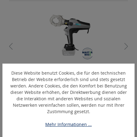
PressMax-C6-C
Diese Website benutzt Cookies, die für den technischen
Betrieb der Website erforderlich sind und stets gesetzt
Akku-hydraulisches Presswerkzeug
werden. Andere Cookies, die den Komfort bei Benutzung
dieser Website erhöhen, der Direktwerbung dienen oder
die Interaktion mit anderen Websites und sozialen
Netzwerken vereinfachen sollen, werden nur mit Ihrer
Produktgalerie überspringen
Ähnliche Artikel
Zustimmung gesetzt.
Mehr Informationen ...