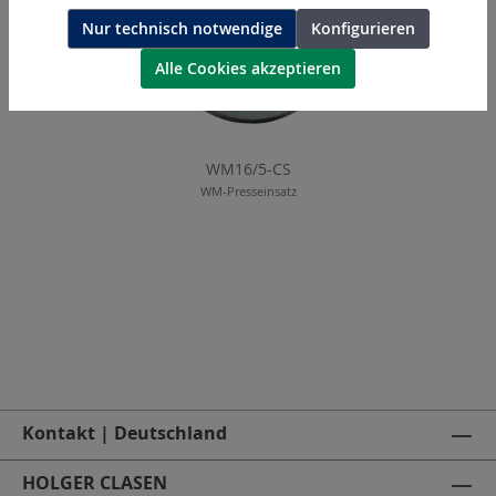
Nur technisch notwendige
Konfigurieren
Alle Cookies akzeptieren
WM16/5-CS
WM-Presseinsatz
Kontakt | Deutschland
HOLGER CLASEN