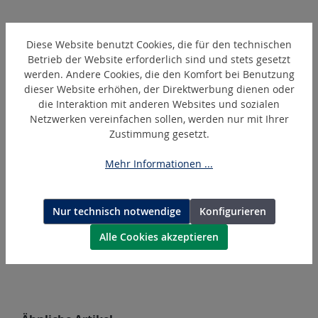
Diese Website benutzt Cookies, die für den technischen
Betrieb der Website erforderlich sind und stets gesetzt
Produktgalerie überspringen
Zubehör
werden. Andere Cookies, die den Komfort bei Benutzung
dieser Website erhöhen, der Direktwerbung dienen oder
die Interaktion mit anderen Websites und sozialen
Netzwerken vereinfachen sollen, werden nur mit Ihrer
Zustimmung gesetzt.
Mehr Informationen ...
Nur technisch notwendige
Konfigurieren
Alle Cookies akzeptieren
TR-25-2
Trageriemen
Produktgalerie überspringen