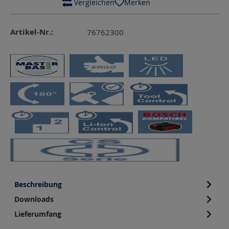
 Vergleichen
Merken
Artikel-Nr.:
76762300
Beschreibung
Downloads
Lieferumfang