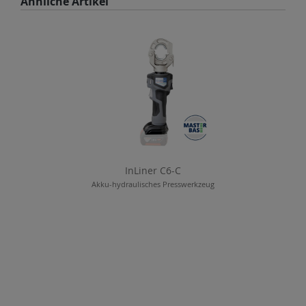
Ähnliche Artikel
InLiner C6-C
Akku-hydraulisches Presswerkzeug