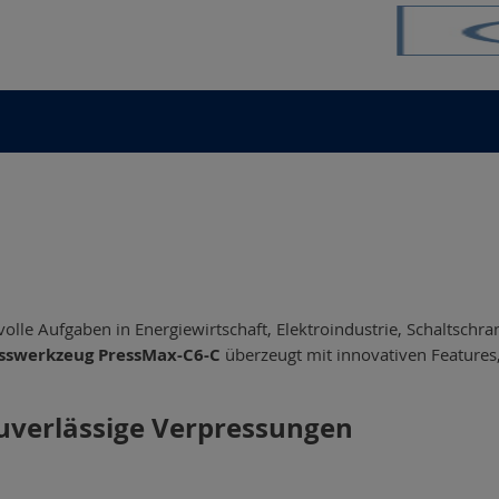
olle Aufgaben in Energiewirtschaft, Elektroindustrie, Schaltschra
esswerkzeug PressMax-C6-C
überzeugt mit innovativen Features,
uverlässige Verpressungen