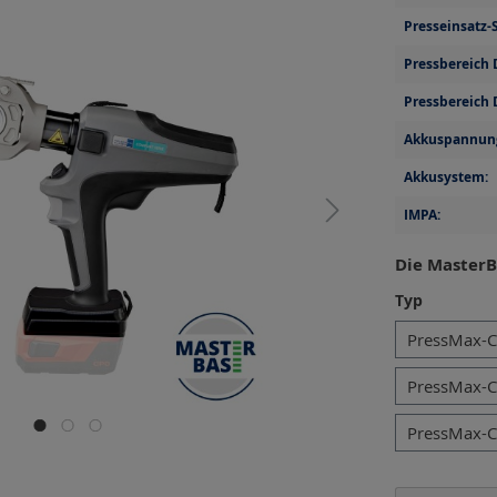
Presseinsatz-S
Pressbereich 
Pressbereich 
Akkuspannun
Akkusystem:
IMPA:
Die MasterB
auswähl
Typ
PressMax-C
PressMax-C
PressMax-