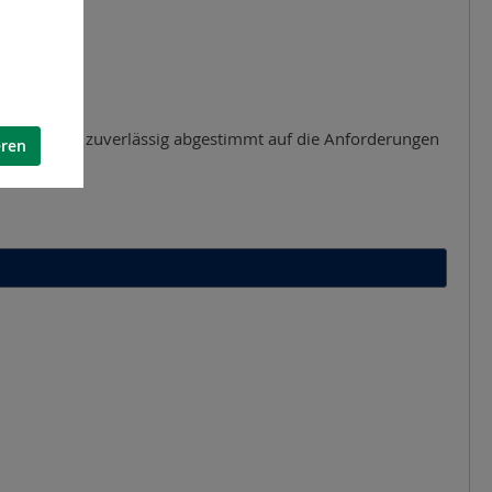
essarbeiten – zuverlässig abgestimmt auf die Anforderungen
eren