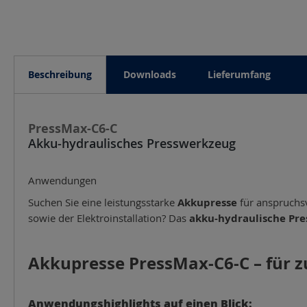
Beschreibung
Downloads
Lieferumfang
PressMax-C6-C
Akku-hydraulisches Presswerkzeug
Anwendungen
Suchen Sie eine leistungsstarke
Akkupresse
für anspruchsv
sowie der Elektroinstallation? Das
akku-hydraulische Pr
Akkupresse PressMax-C6-C – für z
Anwendungshighlights auf einen Blick: