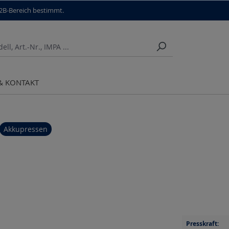
B2B-Bereich bestimmt.
 & KONTAKT
Akkupressen
Presskraft: