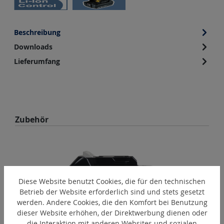
Beschreibung
Downloads
Lieferumfang
Produktgalerie überspringen
Zubehör
Diese Website benutzt Cookies, die für den technischen
Betrieb der Website erforderlich sind und stets gesetzt
werden. Andere Cookies, die den Komfort bei Benutzung
dieser Website erhöhen, der Direktwerbung dienen oder
die Interaktion mit anderen Websites und sozialen