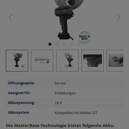
Öffnungsweite:
54
mm
Geeignet für:
Freileitungen
Akkuspannung:
18
V
Akkusystem:
Kompatibel mit Makita LXT
Die MasterBase-Technologie bietet folgende Akku-