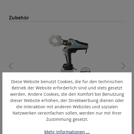
Produktgalerie überspringen
Zubehör
Diese Website benutzt Cookies, die für den technischen
Betrieb der Website erforderlich sind und stets gesetzt
PressMax-C6-C
werden. Andere Cookies, die den Komfort bei Benutzung
Akku-hydraulisches Presswerkzeug
dieser Website erhöhen, der Direktwerbung dienen oder
die Interaktion mit anderen Websites und sozialen
Netzwerken vereinfachen sollen, werden nur mit Ihrer
Zustimmung gesetzt.
Produktgalerie überspringen
Ähnliche Artikel
Mehr Informationen ...