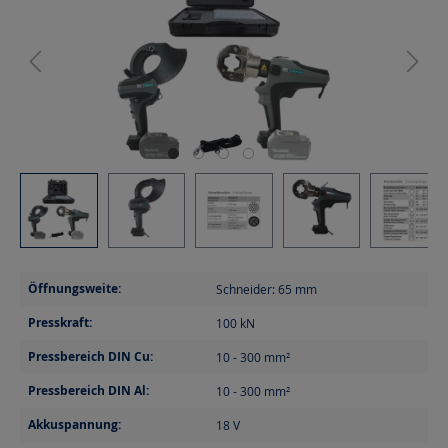
Öffnungsweite:
Schneider: 65
mm
Presskraft:
100
kN
Pressbereich DIN Cu:
10 - 300
mm²
Pressbereich DIN Al:
10 - 300
mm²
Akkuspannung:
18
V