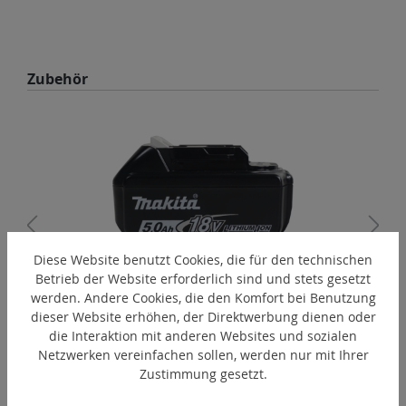
Produktgalerie überspringen
Zubehör
Diese Website benutzt Cookies, die für den technischen
Betrieb der Website erforderlich sind und stets gesetzt
werden. Andere Cookies, die den Komfort bei Benutzung
BL1850B
dieser Website erhöhen, der Direktwerbung dienen oder
Makita Akku Lithium-Ionen 18 V
die Interaktion mit anderen Websites und sozialen
Netzwerken vereinfachen sollen, werden nur mit Ihrer
Zustimmung gesetzt.
Produktgalerie überspringen