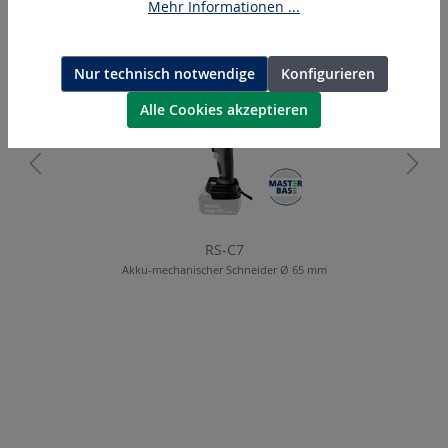
Ähnliche Artikel
Mehr Informationen ...
Nur technisch notwendige
Konfigurieren
Alle Cookies akzeptieren
RS-C7
Akku-mechanischer Schneider Ø 65 mm