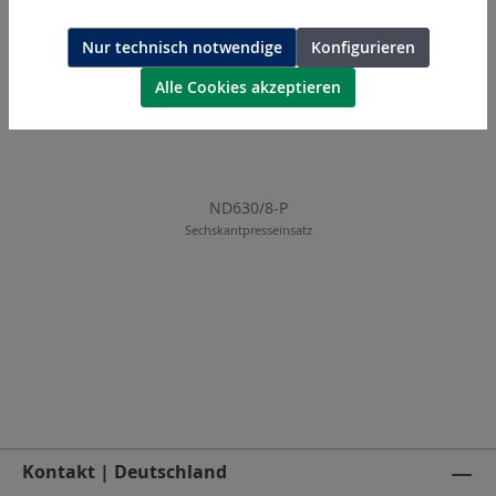
Nur technisch notwendige
Konfigurieren
Alle Cookies akzeptieren
ND630/8-P
Sechskantpresseinsatz
Kontakt | Deutschland