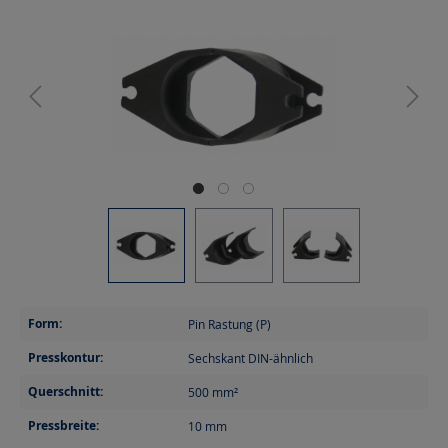
Form:
Pin Rastung (P)
Presskontur:
Sechskant DIN-ähnlich
Querschnitt:
500
mm²
Pressbreite:
10
mm