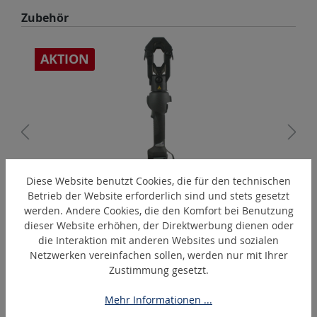
Produktgalerie überspringen
Zubehör
AKTION
A
Diese Website benutzt Cookies, die für den technischen
InLinerIC15
Betrieb der Website erforderlich sind und stets gesetzt
Akku-hydraulische Stabpresse % Aktion %
werden. Andere Cookies, die den Komfort bei Benutzung
dieser Website erhöhen, der Direktwerbung dienen oder
die Interaktion mit anderen Websites und sozialen
Netzwerken vereinfachen sollen, werden nur mit Ihrer
Zustimmung gesetzt.
Produktgalerie überspringen
Ähnliche Artikel
Mehr Informationen ...